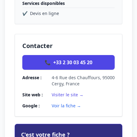
Services disponibles
✔
Devis en ligne
Contacter
📞
+33 2 30 03 45 20
Adresse :
4-6 Rue des Chauffours, 95000
Cergy, France
Site web :
Visiter le site →
Google :
Voir la fiche →
C'est votre fiche ?