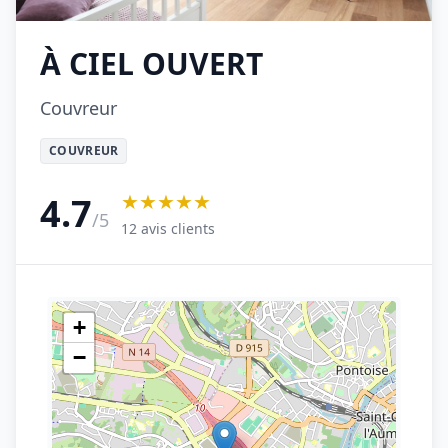
À CIEL OUVERT
Couvreur
COUVREUR
★★★★★
4.7
/5
12 avis clients
+
−