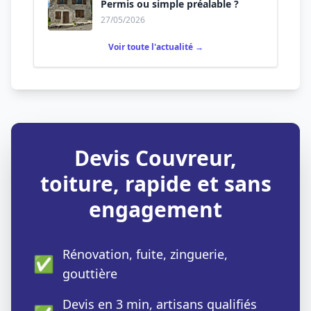
Permis ou simple préalable ?
27/05/2026
Voir toute l'actualité →
Devis Couvreur,
toiture, rapide et sans
engagement
Rénovation, fuite, zinguerie,
✅
gouttière
Devis en 3 min, artisans qualifiés