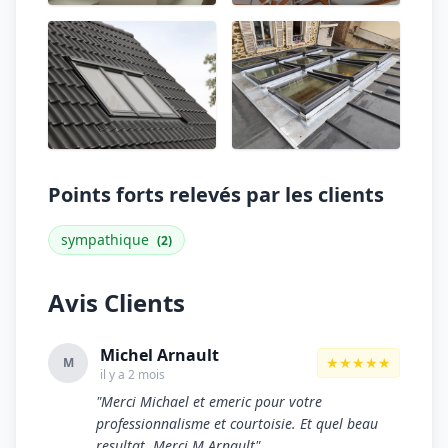
Points forts relevés par les clients
sympathique
(2)
Avis Clients
Michel Arnault
★★★★★
M
il y a 2 mois
"Merci Michael et emeric pour votre
professionnalisme et courtoisie. Et quel beau
resultat. Merci M.Arnault"