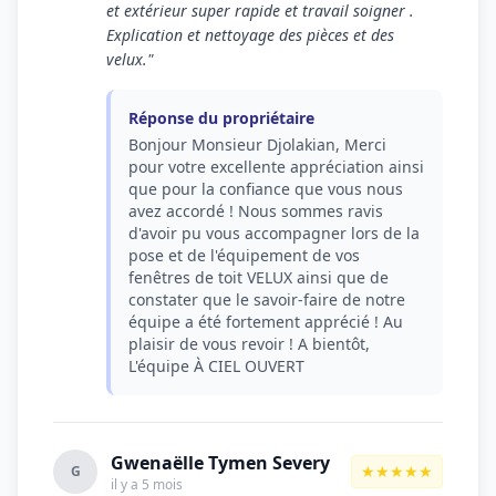
et extérieur super rapide et travail soigner .
Explication et nettoyage des pièces et des
velux."
Réponse du propriétaire
Bonjour Monsieur Djolakian, Merci
pour votre excellente appréciation ainsi
que pour la confiance que vous nous
avez accordé ! Nous sommes ravis
d'avoir pu vous accompagner lors de la
pose et de l'équipement de vos
fenêtres de toit VELUX ainsi que de
constater que le savoir-faire de notre
équipe a été fortement apprécié ! Au
plaisir de vous revoir ! A bientôt,
L'équipe À CIEL OUVERT
Gwenaëlle Tymen Severy
★★★★★
G
il y a 5 mois