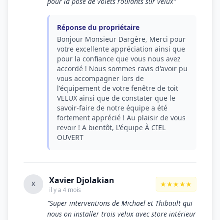
pour la pose de volets roulants sur velux"
Réponse du propriétaire
Bonjour Monsieur Dargère, Merci pour
votre excellente appréciation ainsi que
pour la confiance que vous nous avez
accordé ! Nous sommes ravis d'avoir pu
vous accompagner lors de
l'équipement de votre fenêtre de toit
VELUX ainsi que de constater que le
savoir-faire de notre équipe a été
fortement apprécié ! Au plaisir de vous
revoir ! A bientôt, L'équipe À CIEL
OUVERT
Xavier Djolakian
★★★★★
X
il y a 4 mois
"Super interventions de Michael et Thibault qui
nous on installer trois velux avec store intérieur