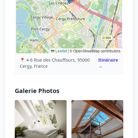
Leaflet
|
© OpenStreetMap contributors
📍 4-6 Rue des Chauffours, 95000
Itinéraire
Cergy, France
→
Galerie Photos