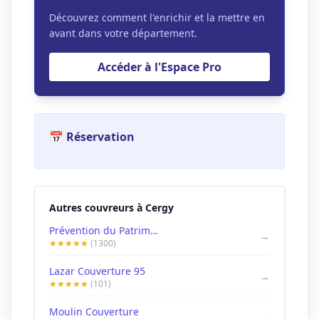
Découvrez comment l'enrichir et la mettre en
avant dans votre département.
Accéder à l'Espace Pro
📅 Réservation
Autres couvreurs à Cergy
Prévention du Patrimoine Français
→
★★★★★
(1300)
Lazar Couverture 95
→
★★★★★
(101)
Moulin Couverture
→