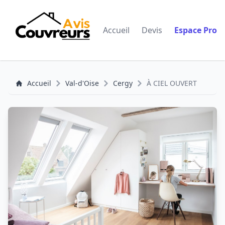
Accueil
Devis
Espace Pro
Accueil
Val-d'Oise
Cergy
À CIEL OUVERT