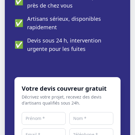
✅
près de chez vous
Artisans sérieux, disponibles
✅
rapidement
Devis sous 24 h, intervention
✅
urgente pour les fuites
Votre devis couvreur gratuit
Décrivez votre projet, recevez des devis
d'artisans qualifiés sous 24h.