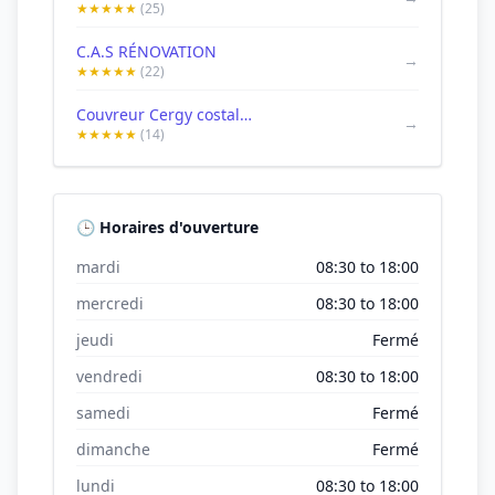
★★★★★
(25)
C.A.S RÉNOVATION
→
★★★★★
(22)
Couvreur Cergy costallat couverture
→
★★★★★
(14)
🕒 Horaires d'ouverture
mardi
08:30 to 18:00
mercredi
08:30 to 18:00
jeudi
Fermé
vendredi
08:30 to 18:00
samedi
Fermé
dimanche
Fermé
lundi
08:30 to 18:00