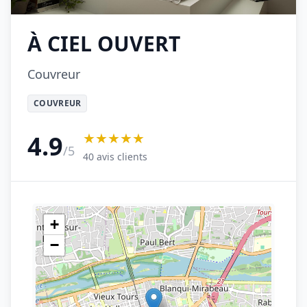
À CIEL OUVERT
Couvreur
COUVREUR
★★★★★
4.9
/5
40 avis clients
+
−