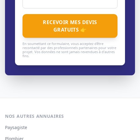
RECEVOIR MES DEVIS
GRATUITS 👉
En soumettant ce formulaire, vous acceptez d'être
recontacté par des professionnels partenaires pour votre
projet. Vos données ne sont jamais revendues à d'autres
fins.
NOS AUTRES ANNUAIRES
Paysagiste
Plombier