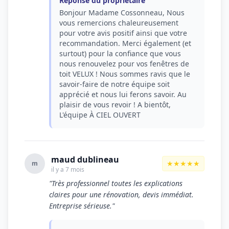
Réponse du propriétaire
Bonjour Madame Cossonneau, Nous
vous remercions chaleureusement
pour votre avis positif ainsi que votre
recommandation. Merci également (et
surtout) pour la confiance que vous
nous renouvelez pour vos fenêtres de
toit VELUX ! Nous sommes ravis que le
savoir-faire de notre équipe soit
apprécié et nous lui ferons savoir. Au
plaisir de vous revoir ! A bientôt,
L'équipe À CIEL OUVERT
maud dublineau
★★★★★
m
il y a 7 mois
"Très professionnel toutes les explications
claires pour une rénovation, devis immédiat.
Entreprise sérieuse."