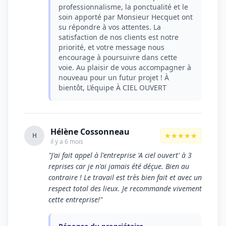
professionnalisme, la ponctualité et le
soin apporté par Monsieur Hecquet ont
su répondre à vos attentes. La
satisfaction de nos clients est notre
priorité, et votre message nous
encourage à poursuivre dans cette
voie. Au plaisir de vous accompagner à
nouveau pour un futur projet ! À
bientôt, L’équipe À CIEL OUVERT
Hélène Cossonneau
★★★★★
H
il y a 6 mois
"J'ai fait appel à l'entreprise 'A ciel ouvert' à 3
reprises car je n'ai jamais été déçue. Bien au
contraire ! Le travail est très bien fait et avec un
respect total des lieux. Je recommande vivement
cette entreprise!"