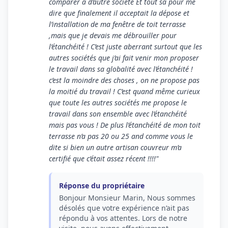
comparer à d’autre société Et tout sa pour me
dire que finalement il acceptait la dépose et
l’installation de ma fenêtre de toit terrasse
,mais que je devais me débrouiller pour
l’étanchéité ! C’est juste aberrant surtout que les
autres sociétés que j’ai fait venir mon proposer
le travail dans sa globalité avec l’étanchéité !
c’est la moindre des choses , on ne propose pas
la moitié du travail ! C’est quand même curieux
que toute les autres sociétés me propose le
travail dans son ensemble avec l’étanchéité
mais pas vous ! De plus l’étanchéité de mon toit
terrasse n’a pas 20 ou 25 and comme vous le
dite si bien un autre artisan couvreur m’a
certifié que c’était assez récent !!!!"
Réponse du propriétaire
Bonjour Monsieur Marin, Nous sommes
désolés que votre expérience n’ait pas
répondu à vos attentes. Lors de notre