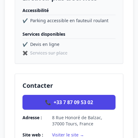
Accessibilité
✔
Parking accessible en fauteuil roulant
Services disponibles
✔
Devis en ligne
✖
Services sur place
Contacter
📞
+33 7 87 09 53 02
Adresse :
8 Rue Honoré de Balzac,
37000 Tours, France
Site web :
Visiter le site →