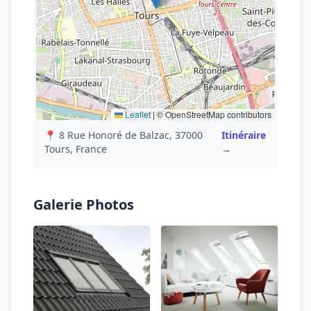
Leaflet
|
© OpenStreetMap contributors
📍 8 Rue Honoré de Balzac, 37000
Itinéraire
Tours, France
→
Galerie Photos