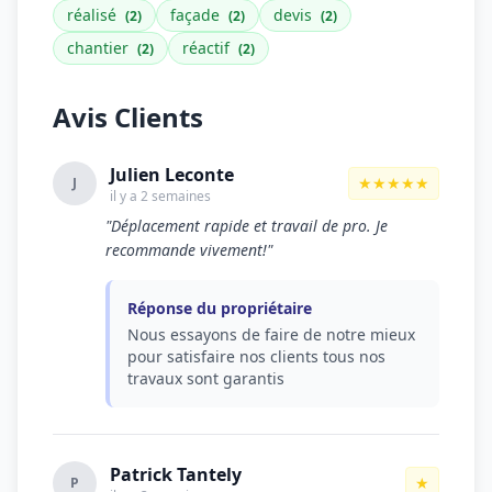
réalisé
façade
devis
(2)
(2)
(2)
chantier
réactif
(2)
(2)
Avis Clients
Julien Leconte
★★★★★
J
il y a 2 semaines
"Déplacement rapide et travail de pro. Je
recommande vivement!"
Réponse du propriétaire
Nous essayons de faire de notre mieux
pour satisfaire nos clients tous nos
travaux sont garantis
Patrick Tantely
★
P