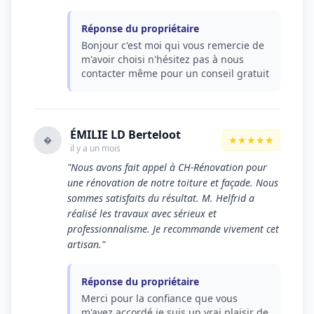
Réponse du propriétaire
Bonjour c'est moi qui vous remercie de
m'avoir choisi n'hésitez pas à nous
contacter même pour un conseil gratuit
ÉMILIE LD Berteloot
★★★★★
�
il y a un mois
"Nous avons fait appel à CH-Rénovation pour
une rénovation de notre toiture et façade. Nous
sommes satisfaits du résultat. M. Helfrid a
réalisé les travaux avec sérieux et
professionnalisme. Je recommande vivement cet
artisan."
Réponse du propriétaire
Merci pour la confiance que vous
m'avez accordé je suis un vrai plaisir de