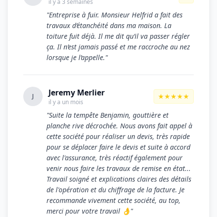
il y a 3 semaines
"Entreprise à fuir. Monsieur Helfrid a fait des
travaux d’étanchéité dans ma maison. La
toiture fuit déjà. Il me dit qu’il va passer régler
ça. Il n’est jamais passé et me raccroche au nez
lorsque je l’appelle."
Jeremy Merlier
★★★★★
J
il y a un mois
"Suite la tempête Benjamin, gouttière et
planche rive décrochée. Nous avons fait appel à
cette société pour réaliser un devis, très rapide
pour se déplacer faire le devis et suite à accord
avec l'assurance, très réactif également pour
venir nous faire les travaux de remise en état...
Travail soigné et explications claires des détails
de l'opération et du chiffrage de la facture. Je
recommande vivement cette société, au top,
merci pour votre travail 👌"