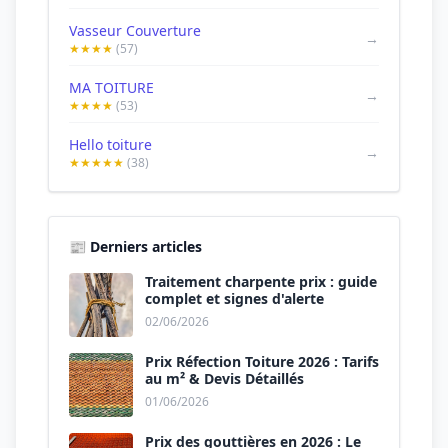
Vasseur Couverture
→
★★★★
(57)
MA TOITURE
→
★★★★
(53)
Hello toiture
→
★★★★★
(38)
📰 Derniers articles
Traitement charpente prix : guide
complet et signes d'alerte
02/06/2026
Prix Réfection Toiture 2026 : Tarifs
au m² & Devis Détaillés
01/06/2026
Prix des gouttières en 2026 : Le