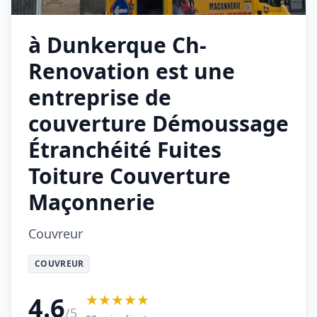
à Dunkerque Ch-
Renovation est une
entreprise de
couverture Démoussage
Étranchéité Fuites
Toiture Couverture
Maçonnerie
Couvreur
COUVREUR
★★★★★
4.6
/5