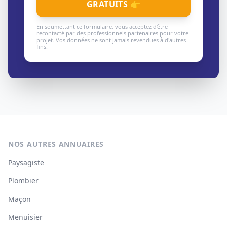
GRATUITS 👉
En soumettant ce formulaire, vous acceptez d'être
recontacté par des professionnels partenaires pour votre
projet. Vos données ne sont jamais revendues à d'autres
fins.
NOS AUTRES ANNUAIRES
Paysagiste
Plombier
Maçon
Menuisier