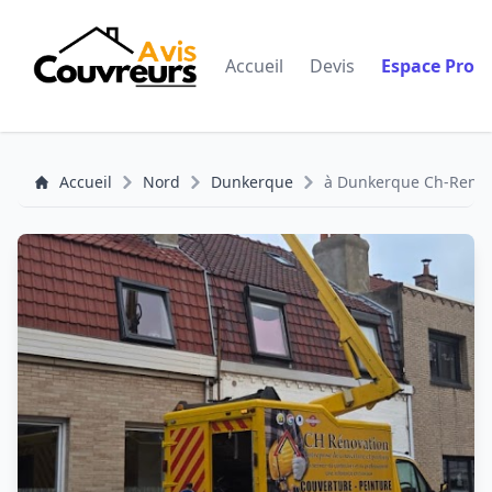
Accueil
Devis
Espace Pro
Accueil
Nord
Dunkerque
à Dunkerque Ch-Renova