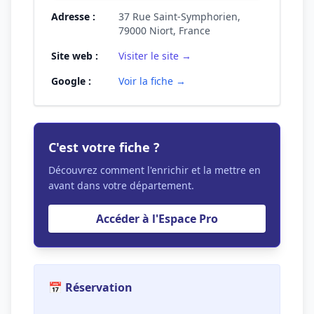
Adresse :
37 Rue Saint-Symphorien,
79000 Niort, France
Site web :
Visiter le site →
Google :
Voir la fiche →
C'est votre fiche ?
Découvrez comment l'enrichir et la mettre en
avant dans votre département.
Accéder à l'Espace Pro
📅 Réservation