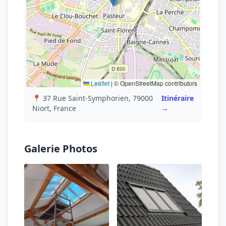
Leaflet
|
© OpenStreetMap contributors
📍 37 Rue Saint-Symphorien, 79000
Itinéraire
Niort, France
→
Galerie Photos