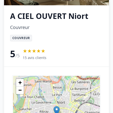
A CIEL OUVERT Niort
Couvreur
COUVREUR
★★★★★
5
/5
15 avis clients
+
−