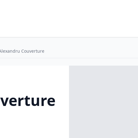
Alexandru Couverture
verture