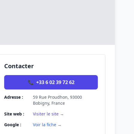
Contacter
📞
+33 6 02 39 72 62
Adresse :
59 Rue Proudhon, 93000
Bobigny, France
Site web :
Visiter le site →
Google :
Voir la fiche →