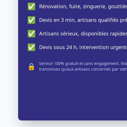
✅
Rénovation, fuite, zinguerie, gouttiè
✅
Devis en 3 min, artisans qualifiés p
✅
Artisans sérieux, disponibles rapid
✅
Devis sous 24 h, intervention urgent
Service 100% gratuit et sans engagement. Vo
🔒
transmises qu'aux artisans concernés par votr