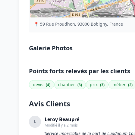
📍 59 Rue Proudhon, 93000 Bobigny, France
Galerie Photos
Points forts relevés par les clients
devis
chantier
prix
métier
(4)
(3)
(3)
(2)
Avis Clients
Leroy Beaupré
L
Modifié il y a 2 mois
"Service impeccable de la part de Lugdunum Couvre