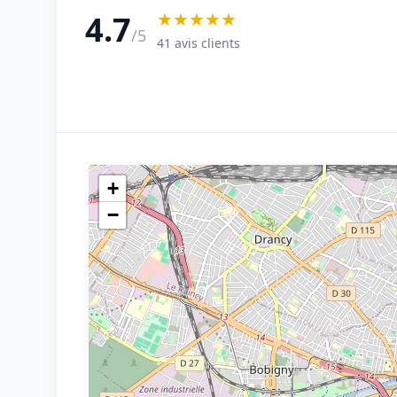
★★★★★
4.7
/5
41 avis clients
+
−