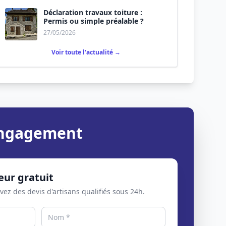
Déclaration travaux toiture :
Permis ou simple préalable ?
27/05/2026
Voir toute l'actualité →
 engagement
eur gratuit
evez des devis d'artisans qualifiés sous 24h.