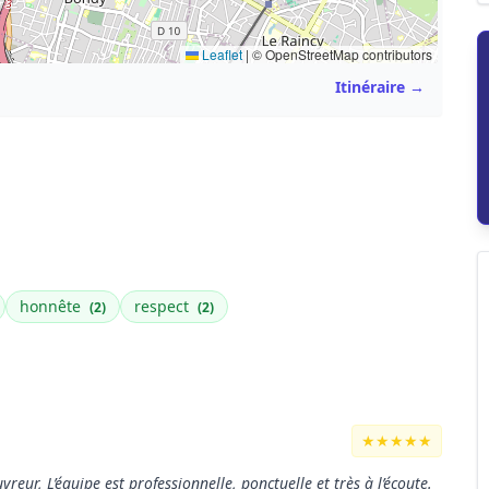
Leaflet
|
© OpenStreetMap contributors
Itinéraire →
honnête
respect
(2)
(2)
★★★★★
ur, L’équipe est professionnelle, ponctuelle et très à l’écoute.