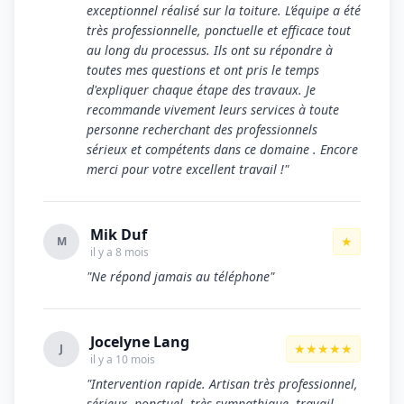
exceptionnel réalisé sur la toiture. L’équipe a été
très professionnelle, ponctuelle et efficace tout
au long du processus. Ils ont su répondre à
toutes mes questions et ont pris le temps
d'expliquer chaque étape des travaux. Je
recommande vivement leurs services à toute
personne recherchant des professionnels
sérieux et compétents dans ce domaine . Encore
merci pour votre excellent travail !"
Mik Duf
★
M
il y a 8 mois
"Ne répond jamais au téléphone"
Jocelyne Lang
★★★★★
J
il y a 10 mois
"Intervention rapide. Artisan très professionnel,
sérieux, ponctuel, très sympathique, travail