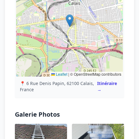
Leaflet
|
© OpenStreetMap contributors
📍 6 Rue Denis Papin, 62100 Calais,
Itinéraire
France
→
Galerie Photos