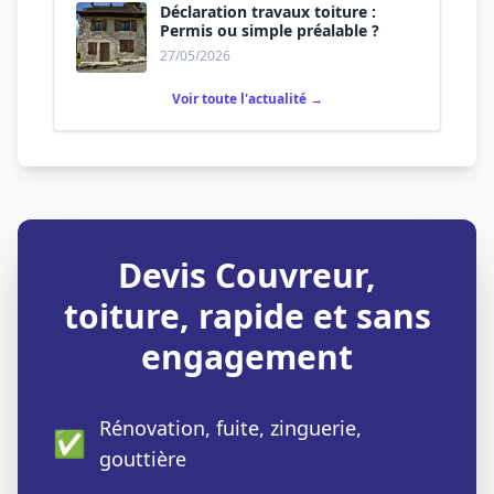
Déclaration travaux toiture :
Permis ou simple préalable ?
27/05/2026
Voir toute l'actualité →
Devis Couvreur,
toiture, rapide et sans
engagement
Rénovation, fuite, zinguerie,
✅
gouttière