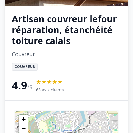
Artisan couvreur lefour
réparation, étanchéité
toiture calais
Couvreur
COUVREUR
★★★★★
4.9
/5
63 avis clients
+
−