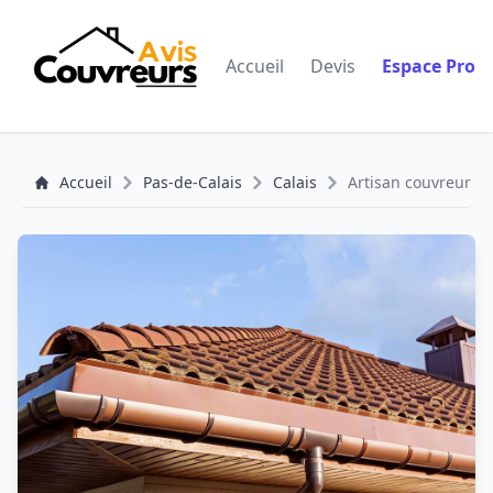
Accueil
Devis
Espace Pro
Accueil
Pas-de-Calais
Calais
Artisan couvreur lef