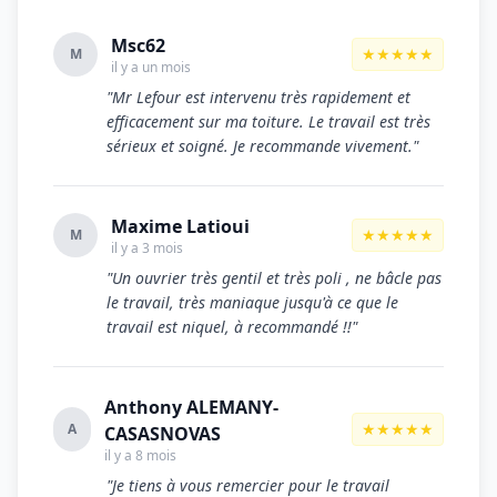
Msc62
★★★★★
M
il y a un mois
"Mr Lefour est intervenu très rapidement et
efficacement sur ma toiture. Le travail est très
sérieux et soigné. Je recommande vivement."
Maxime Latioui
★★★★★
M
il y a 3 mois
"Un ouvrier très gentil et très poli , ne bâcle pas
le travail, très maniaque jusqu'à ce que le
travail est niquel, à recommandé !!"
Anthony ALEMANY-
★★★★★
A
CASASNOVAS
il y a 8 mois
"Je tiens à vous remercier pour le travail