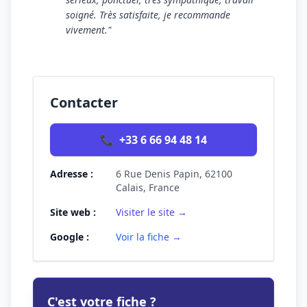
soigné. Très satisfaite, je recommande
vivement."
Contacter
📞
+33 6 66 94 48 14
Adresse :
6 Rue Denis Papin, 62100
Calais, France
Site web :
Visiter le site →
Google :
Voir la fiche →
C'est votre fiche ?