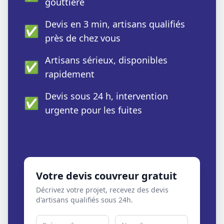
gouttière
Devis en 3 min, artisans qualifiés
✅
près de chez vous
Artisans sérieux, disponibles
✅
rapidement
Devis sous 24 h, intervention
✅
urgente pour les fuites
Votre devis couvreur gratuit
Décrivez votre projet, recevez des devis
d'artisans qualifiés sous 24h.