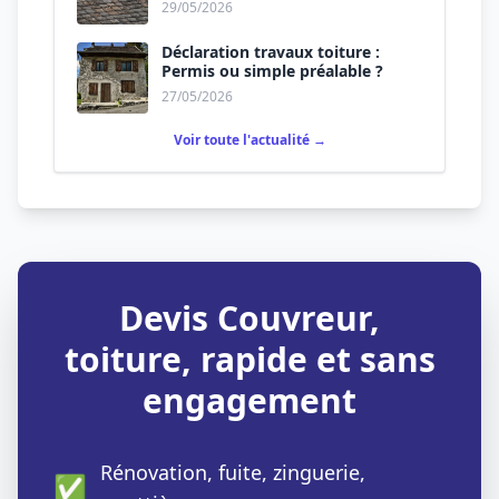
29/05/2026
Déclaration travaux toiture :
Permis ou simple préalable ?
27/05/2026
Voir toute l'actualité →
Devis Couvreur,
toiture, rapide et sans
engagement
Rénovation, fuite, zinguerie,
✅