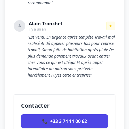
recommande"
Alain Tronchet
★
A
il y a un an
"Est venu. En urgence après tempête Travail mal
réalisé Ai dû appeler plusieurs fois pour reprise
travail, Sinon fuite ds habitation après pluie De
plus demande paiement travaux avant entrer
chez vous ce qui est illégal Et après appel
incendiaire du patron sous prétexte
harcèlement Fuyez cette entreprise"
Contacter
📞
+33 3 74 11 00 62