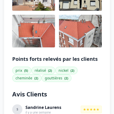
Points forts relevés par les clients
prix
réalisé
nickel
(5)
(2)
(2)
cheminée
gouttières
(2)
(2)
Avis Clients
Sandrine Laurens
★★★★★
S
il y a une semaine