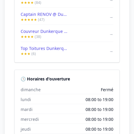
★★★★
(84)
Captain RENOV @ Dunkerque
→
★★★★★
(47)
Couvreur Dunkerque - Toiture Cailleaux
→
★★★★
(38)
Top Toitures Dunkerque
→
★★★
(6)
🕒 Horaires d'ouverture
dimanche
Fermé
lundi
08:00 to 19:00
mardi
08:00 to 19:00
mercredi
08:00 to 19:00
jeudi
08:00 to 19:00