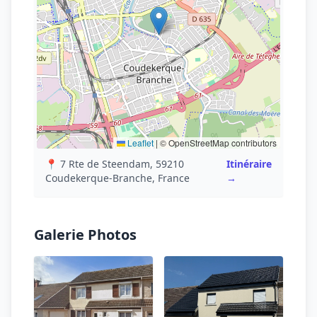
Leaflet
|
© OpenStreetMap contributors
📍 7 Rte de Steendam, 59210
Itinéraire
Coudekerque-Branche, France
→
Galerie Photos