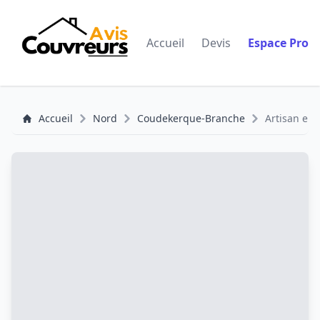
Accueil
Devis
Espace Pro
Accueil
Nord
Coudekerque-Branche
Artisan en 