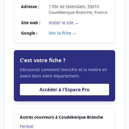
Adresse :
7 Rte de Steendam, 59210
Coudekerque-Branche, France
Site web :
Visiter le site →
Google :
Voir la fiche →
C'est votre fiche ?
Découvrez comment l'enrichir et la mettre en
avant dans votre département.
Accéder à l'Espace Pro
Autres couvreurs à Coudekerque-Branche
Fenbat
→