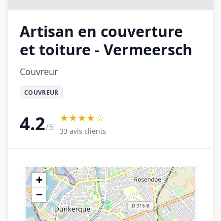
Artisan en couverture
et toiture - Vermeersch
Couvreur
COUVREUR
★★★★☆
4.2
/5
33 avis clients
+
−