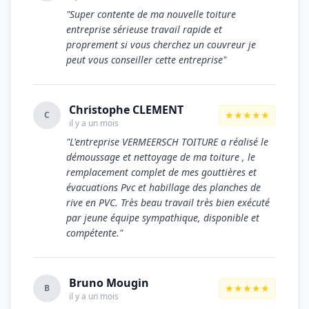
"Super contente de ma nouvelle toiture
entreprise sérieuse travail rapide et
proprement si vous cherchez un couvreur je
peut vous conseiller cette entreprise"
Christophe CLEMENT
★★★★★
C
il y a un mois
"L'entreprise VERMEERSCH TOITURE a réalisé le
démoussage et nettoyage de ma toiture , le
remplacement complet de mes gouttières et
évacuations Pvc et habillage des planches de
rive en PVC. Très beau travail très bien exécuté
par jeune équipe sympathique, disponible et
compétente."
Bruno Mougin
★★★★★
B
il y a un mois