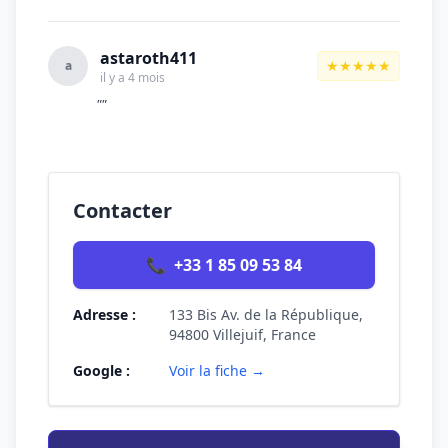
astaroth411
★★★★★
a
il y a 4 mois
""
Contacter
📞
+33 1 85 09 53 84
Adresse :
133 Bis Av. de la République,
94800 Villejuif, France
Google :
Voir la fiche →