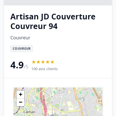
Artisan JD Couverture
Couvreur 94
Couvreur
COUVREUR
★★★★★
4.9
/5
100 avis clients
+
−