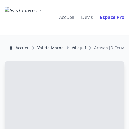
Accueil
Devis
Espace Pro
Accueil
Val-de-Marne
Villejuif
Artisan JD Couver