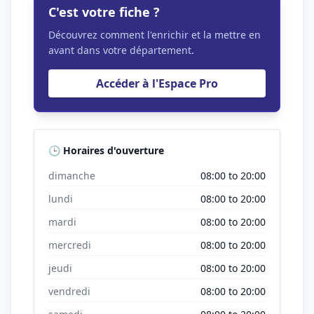
C'est votre fiche ?
Découvrez comment l'enrichir et la mettre en
avant dans votre département.
Accéder à l'Espace Pro
🕒 Horaires d'ouverture
dimanche
08:00 to 20:00
lundi
08:00 to 20:00
mardi
08:00 to 20:00
mercredi
08:00 to 20:00
jeudi
08:00 to 20:00
vendredi
08:00 to 20:00