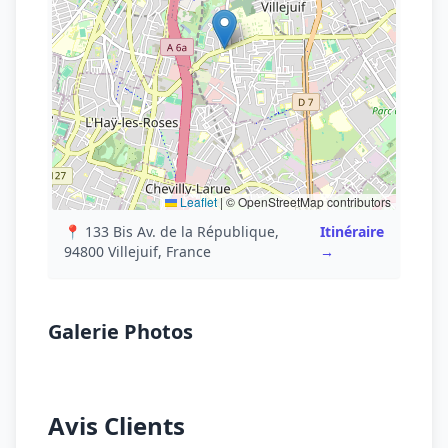
Leaflet
|
© OpenStreetMap contributors
📍 133 Bis Av. de la République,
Itinéraire
94800 Villejuif, France
→
Galerie Photos
Avis Clients