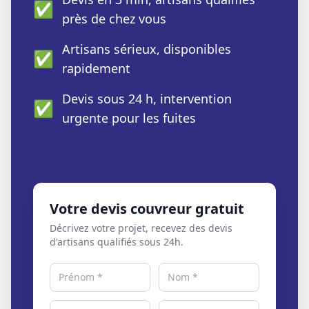
✅
près de chez vous
Artisans sérieux, disponibles
✅
rapidement
Devis sous 24 h, intervention
✅
urgente pour les fuites
Votre devis couvreur gratuit
Décrivez votre projet, recevez des devis
d'artisans qualifiés sous 24h.