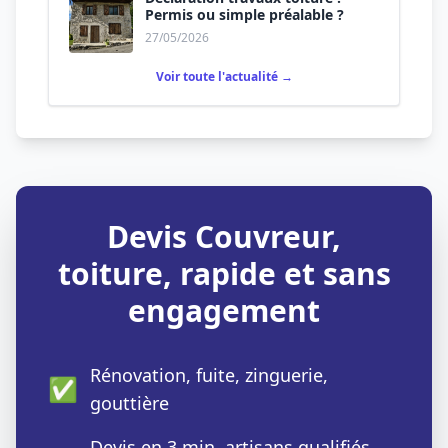
Permis ou simple préalable ?
27/05/2026
Voir toute l'actualité →
Devis Couvreur,
toiture, rapide et sans
engagement
Rénovation, fuite, zinguerie,
✅
gouttière
Devis en 3 min, artisans qualifiés