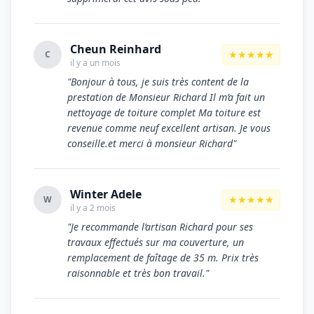
Cheun Reinhard
★★★★★
C
il y a un mois
"Bonjour à tous, je suis très content de la
prestation de Monsieur Richard Il m’a fait un
nettoyage de toiture complet Ma toiture est
revenue comme neuf excellent artisan. Je vous
conseille.et merci à monsieur Richard"
Winter Adele
★★★★★
W
il y a 2 mois
"Je recommande l’artisan Richard pour ses
travaux effectués sur ma couverture, un
remplacement de faîtage de 35 m. Prix très
raisonnable et très bon travail."