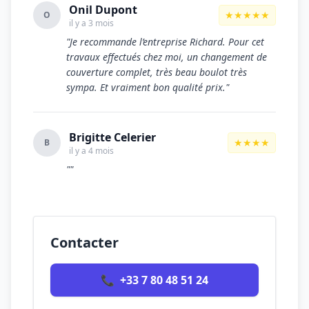
Onil Dupont
★★★★★
O
il y a 3 mois
"Je recommande l’entreprise Richard. Pour cet
travaux effectués chez moi, un changement de
couverture complet, très beau boulot très
sympa. Et vraiment bon qualité prix."
Brigitte Celerier
★★★★
B
il y a 4 mois
""
Contacter
📞
+33 7 80 48 51 24