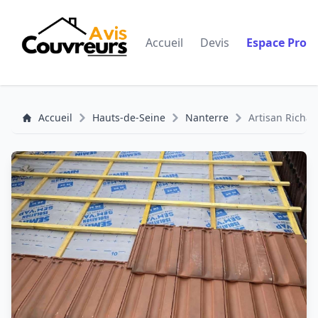
Accueil
Devis
Espace Pro
Accueil
Hauts-de-Seine
Nanterre
Artisan Richar