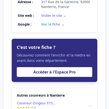
Adresse :
317 Rue de la Garenne, 92000
Nanterre, France
Site web :
Visiter le site →
Google :
Voir la fiche →
C'est votre fiche ?
Découvrez comment l'enrichir et la mettre en
avant dans votre département.
Accéder à l'Espace Pro
Autres couvreurs à Nanterre
Couvreur-Zingeur ETS ARNT MICKAEL
→
★★★★★
(63)