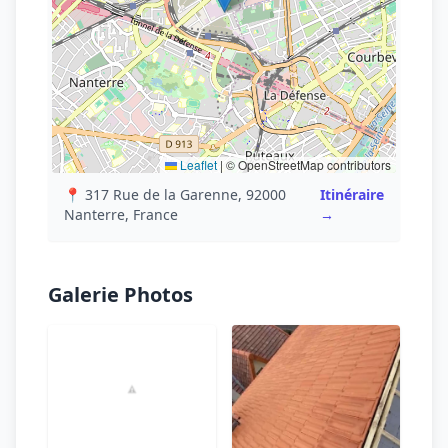
Leaflet
|
© OpenStreetMap contributors
📍 317 Rue de la Garenne, 92000
Itinéraire
Nanterre, France
→
Galerie Photos