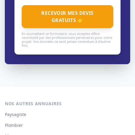
RECEVOIR MES DEVIS
GRATUITS 👉
En soumettant ce formulaire, vous acceptez d'être
recontacté par des professionnels partenaires pour votre
projet. Vos données ne sont jamais revendues à d'autres
fins.
NOS AUTRES ANNUAIRES
Paysagiste
Plombier