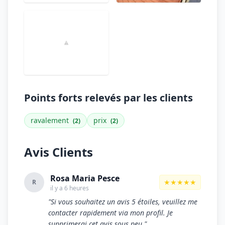
Points forts relevés par les clients
ravalement
prix
(2)
(2)
Avis Clients
Rosa Maria Pesce
★★★★★
R
il y a 6 heures
"Si vous souhaitez un avis 5 étoiles, veuillez me
contacter rapidement via mon profil. Je
supprimerai cet avis sous peu."