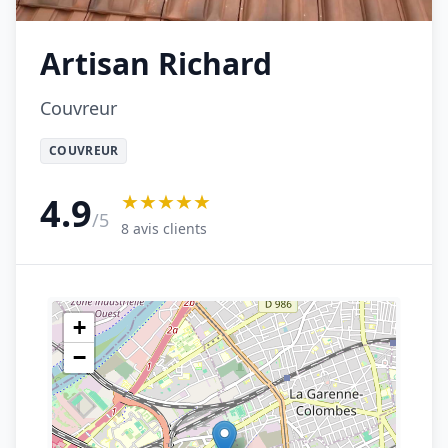
Artisan Richard
Couvreur
COUVREUR
★★★★★
4.9
/5
8 avis clients
+
−