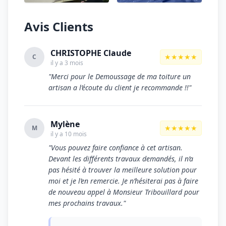
Avis Clients
CHRISTOPHE Claude
★★★★★
C
il y a 3 mois
"Merci pour le Demoussage de ma toiture un
artisan a l’écoute du client je recommande !!"
Mylène
★★★★★
M
il y a 10 mois
"Vous pouvez faire confiance à cet artisan.
Devant les différents travaux demandés, il n’a
pas hésité à trouver la meilleure solution pour
moi et je l’en remercie. Je n’hésiterai pas à faire
de nouveau appel à Monsieur Tribouillard pour
mes prochains travaux."