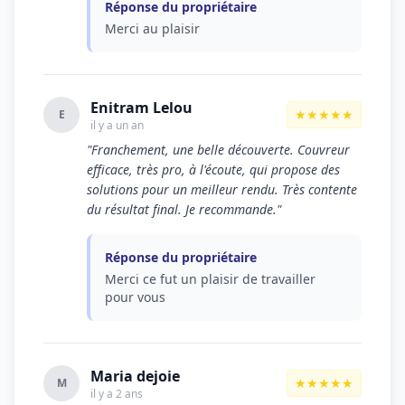
Réponse du propriétaire
Merci au plaisir
Enitram Lelou
★★★★★
E
il y a un an
"Franchement, une belle découverte. Couvreur
efficace, très pro, à l'écoute, qui propose des
solutions pour un meilleur rendu. Très contente
du résultat final. Je recommande."
Réponse du propriétaire
Merci ce fut un plaisir de travailler
pour vous
Maria dejoie
★★★★★
M
il y a 2 ans