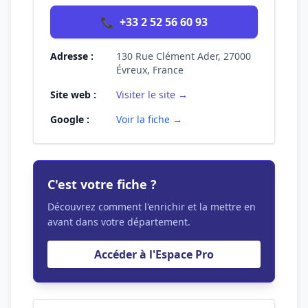
📞
+33 2 52 56 60 93
Adresse :
130 Rue Clément Ader, 27000
Évreux, France
Site web :
Visiter le site →
Google :
Voir la fiche →
C'est votre fiche ?
Découvrez comment l'enrichir et la mettre en
avant dans votre département.
Accéder à l'Espace Pro