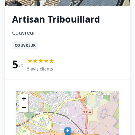
Artisan Tribouillard
Couvreur
COUVREUR
★★★★★
5
/5
5 avis clients
+
−