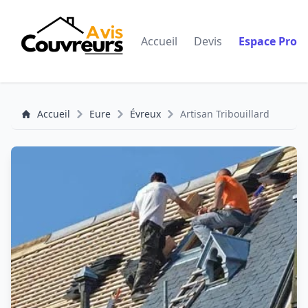
Accueil
Devis
Espace Pro
Accueil
Eure
Évreux
Artisan Tribouillard