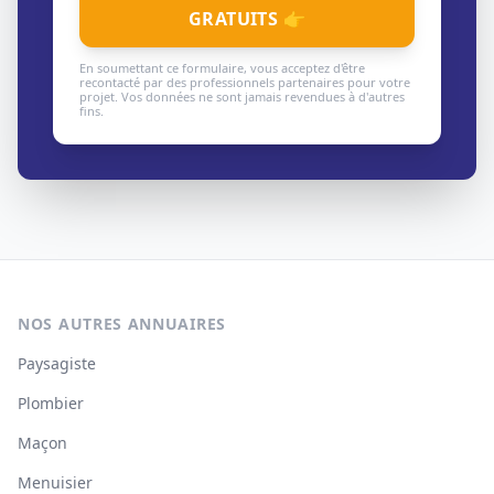
GRATUITS 👉
En soumettant ce formulaire, vous acceptez d'être
recontacté par des professionnels partenaires pour votre
projet. Vos données ne sont jamais revendues à d'autres
fins.
NOS AUTRES ANNUAIRES
Paysagiste
Plombier
Maçon
Menuisier