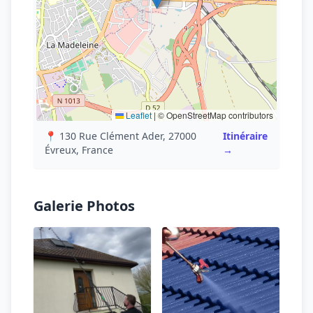
Leaflet
|
© OpenStreetMap contributors
📍 130 Rue Clément Ader, 27000
Itinéraire
Évreux, France
→
Galerie Photos