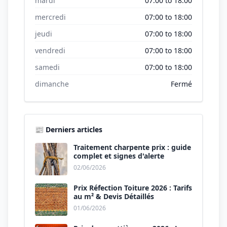
mardi
07:00 to 18:00
mercredi
07:00 to 18:00
jeudi
07:00 to 18:00
vendredi
07:00 to 18:00
samedi
07:00 to 18:00
dimanche
Fermé
📰 Derniers articles
Traitement charpente prix : guide
complet et signes d'alerte
02/06/2026
Prix Réfection Toiture 2026 : Tarifs
au m² & Devis Détaillés
01/06/2026