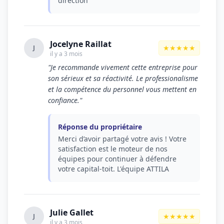
direction
Jocelyne Raillat
★★★★★
J
il y a 3 mois
"Je recommande vivement cette entreprise pour
son sérieux et sa réactivité. Le professionalisme
et la compétence du personnel vous mettent en
confiance."
Réponse du propriétaire
Merci d’avoir partagé votre avis ! Votre
satisfaction est le moteur de nos
équipes pour continuer à défendre
votre capital-toit. L'équipe ATTILA
Julie Gallet
★★★★★
J
il y a 3 mois