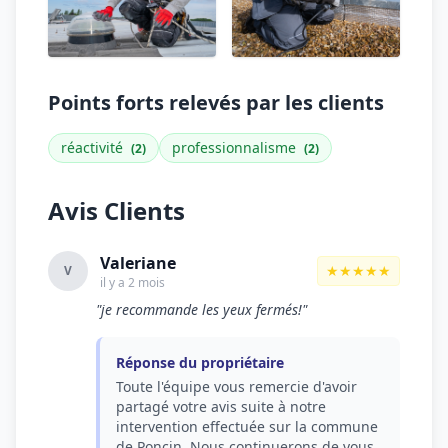
Points forts relevés par les clients
réactivité
professionnalisme
(2)
(2)
Avis Clients
Valeriane
★★★★★
V
il y a 2 mois
"je recommande les yeux fermés!"
Réponse du propriétaire
Toute l'équipe vous remercie d'avoir
partagé votre avis suite à notre
intervention effectuée sur la commune
de Poncin. Nous continuerons de vous