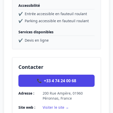
Accessibilité
✔
Entrée accessible en fauteuil roulant
✔
Parking accessible en fauteuil roulant
Services disponibles
✔
Devis en ligne
Contacter
📞
+33 4 74 24 00 68
Adresse :
200 Rue Ampère, 01960
Péronnas, France
Site web :
Visiter le site →