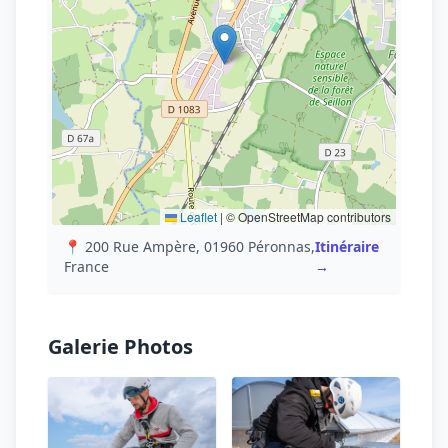
Leaflet
|
© OpenStreetMap contributors
📍 200 Rue Ampère, 01960 Péronnas,
Itinéraire
France
→
Galerie Photos