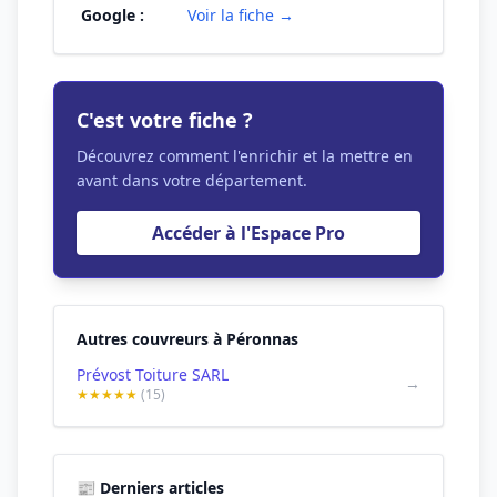
Google :
Voir la fiche →
C'est votre fiche ?
Découvrez comment l'enrichir et la mettre en
avant dans votre département.
Accéder à l'Espace Pro
Autres couvreurs à Péronnas
Prévost Toiture SARL
→
★★★★★
(15)
📰 Derniers articles