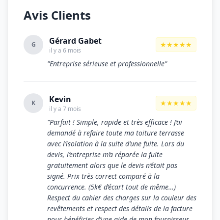
Avis Clients
Gérard Gabet
★★★★★
G
il y a 6 mois
"Entreprise sérieuse et professionnelle"
Kevin
★★★★★
K
il y a 7 mois
"Parfait ! Simple, rapide et très efficace ! J’ai
demandé à refaire toute ma toiture terrasse
avec l’isolation à la suite d’une fuite. Lors du
devis, l’entreprise m’a réparée la fuite
gratuitement alors que le devis n’était pas
signé. Prix très correct comparé à la
concurrence. (5k€ d’écart tout de même…)
Respect du cahier des charges sur la couleur des
revêtements et respect des détails de la facture
pour bénéficier d’une aide de mon fournisseur