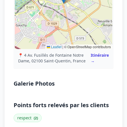
Leaflet
|
© OpenStreetMap contributors
📍 4 Av. Fusillés de Fontaine Notre
Itinéraire
Dame, 02100 Saint-Quentin, France
→
Galerie Photos
Points forts relevés par les clients
respect
(2)