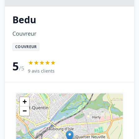
Bedu
Couvreur
COUVREUR
★★★★★
5
/5
9 avis clients
+
−