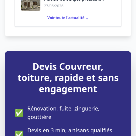
27/05/2026
Voir toute l'actualité →
Devis Couvreur,
toiture, rapide et sans
engagement
Rénovation, fuite, zinguerie,
✅
gouttière
Devis en 3 min, artisans qualifiés
✅