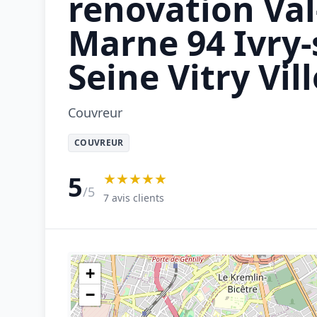
renovation Val
Marne 94 Ivry-
Seine Vitry Vill
Couvreur
COUVREUR
★★★★★
5
/5
7 avis clients
+
−