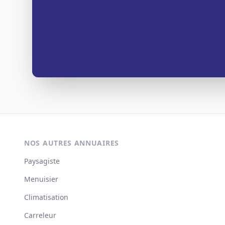
NOS AUTRES ANNUAIRES
Paysagiste
Menuisier
Climatisation
Carreleur