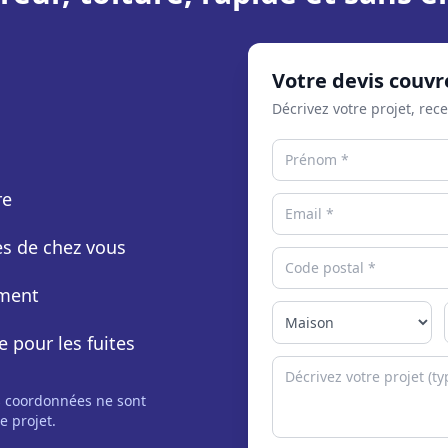
Votre devis couvr
Décrivez votre projet, rec
re
rès de chez vous
ement
e pour les fuites
s coordonnées ne sont
e projet.