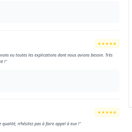
★★★★★
avons eu toutes les explications dont nous avions besoin. Très
t !"
★★★★★
 qualité, n’hésitez pas à faire appel à eux !"