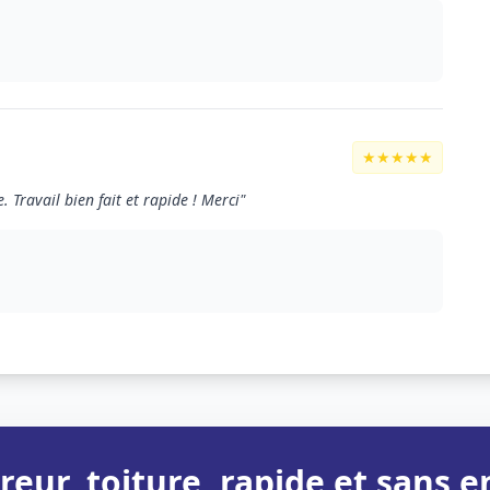
★★★★★
 Travail bien fait et rapide ! Merci"
reur, toiture, rapide et sans