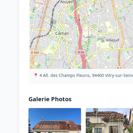
📍 4 All. des Champs Fleuris, 94400 Vitry-sur-Sein
Galerie Photos