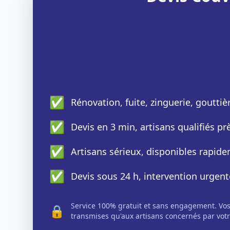
✅
Rénovation, fuite, zinguerie, gouttiè
✅
Devis en 3 min, artisans qualifiés p
✅
Artisans sérieux, disponibles rapid
✅
Devis sous 24 h, intervention urgent
Service 100% gratuit et sans engagement. Vo
🔒
transmises qu'aux artisans concernés par votr