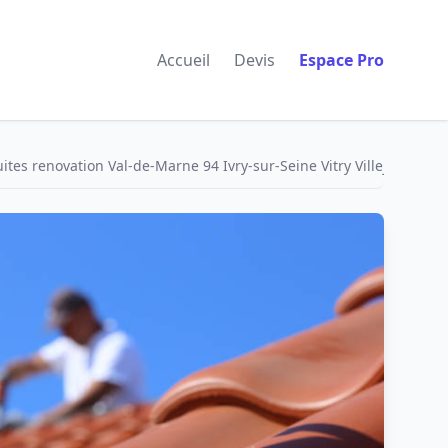
Accueil
Devis
Espace Pro
es renovation Val-de-Marne 94 Ivry-sur-Seine Vitry Villejuif