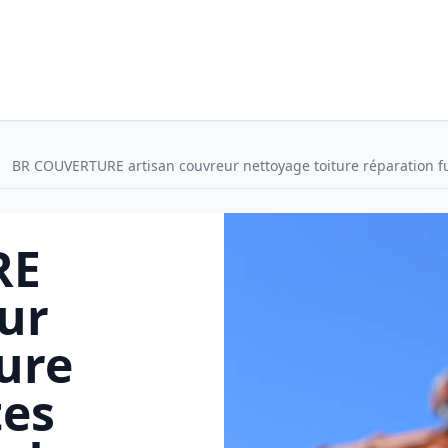
BR COUVERTURE artisan couvreur nettoyage toiture réparation fuit
RE
ur
ure
tes