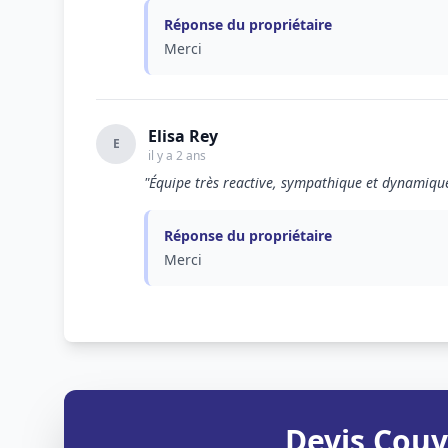
Réponse du propriétaire
Merci
Elisa Rey
E
il y a 2 ans
"Équipe très reactive, sympathique et dynamique.
Réponse du propriétaire
Merci
Devis Couv