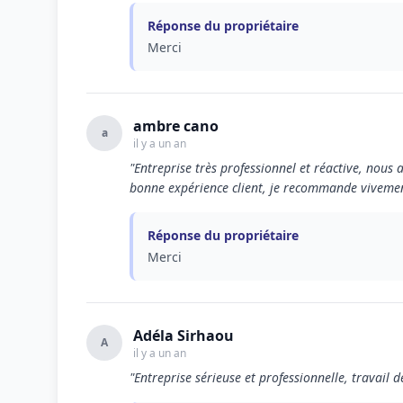
Réponse du propriétaire
Merci
ambre cano
a
il y a un an
"Entreprise très professionnel et réactive, nous 
bonne expérience client, je recommande vivemen
Réponse du propriétaire
Merci
Adéla Sirhaou
A
il y a un an
"Entreprise sérieuse et professionnelle, travail de