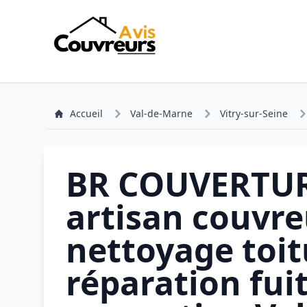
Accueil
Val-de-Marne
Vitry-sur-Seine
BR COUVERTU
artisan couvre
nettoyage toit
réparation fui