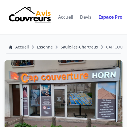
Accueil
Devis
Espace Pro
Accueil
Essonne
Saulx-les-Chartreux
CAP COUVER