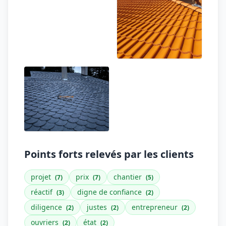
Points forts relevés par les clients
projet
prix
chantier
(7)
(7)
(5)
réactif
digne de confiance
(3)
(2)
diligence
justes
entrepreneur
(2)
(2)
(2)
ouvriers
état
(2)
(2)