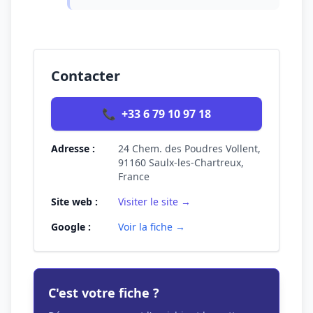
Contacter
📞
+33 6 79 10 97 18
Adresse :
24 Chem. des Poudres Vollent,
91160 Saulx-les-Chartreux,
France
Site web :
Visiter le site →
Google :
Voir la fiche →
C'est votre fiche ?