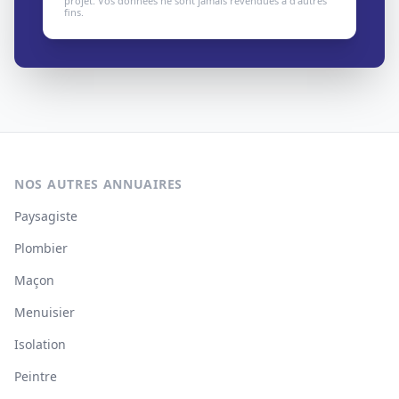
projet. Vos données ne sont jamais revendues à d'autres
fins.
NOS AUTRES ANNUAIRES
Paysagiste
Plombier
Maçon
Menuisier
Isolation
Peintre