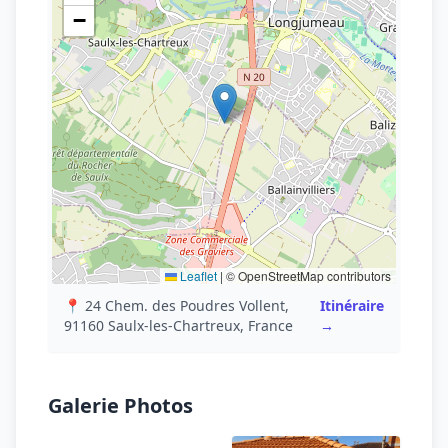
−
Leaflet
|
© OpenStreetMap contributors
📍 24 Chem. des Poudres Vollent,
Itinéraire
91160 Saulx-les-Chartreux, France
→
Galerie Photos