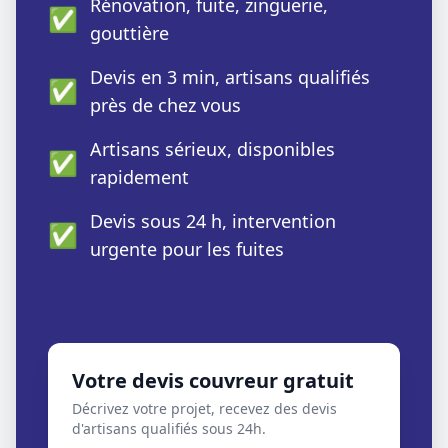
Rénovation, fuite, zinguerie,
✅
gouttière
Devis en 3 min, artisans qualifiés
✅
près de chez vous
Artisans sérieux, disponibles
✅
rapidement
Devis sous 24 h, intervention
✅
urgente pour les fuites
Votre devis couvreur gratuit
Décrivez votre projet, recevez des devis
d'artisans qualifiés sous 24h.