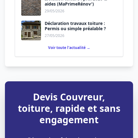
aides (MaPrimeRénov')
29/05/2026
Déclaration travaux toiture :
Permis ou simple préalable ?
27/05/2026
Voir toute l'actualité →
Devis Couvreur,
toiture, rapide et sans
engagement