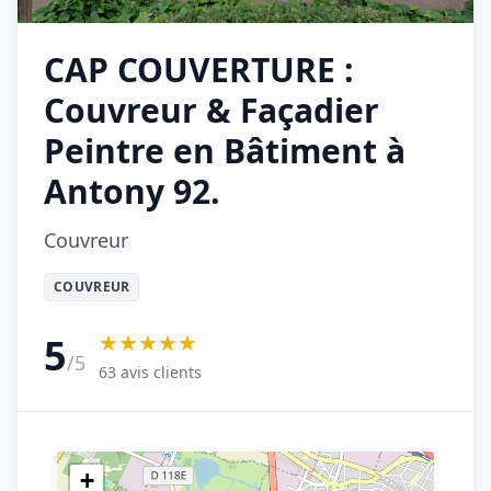
CAP COUVERTURE :
Couvreur & Façadier
Peintre en Bâtiment à
Antony 92.
Couvreur
COUVREUR
★★★★★
5
/5
63 avis clients
+