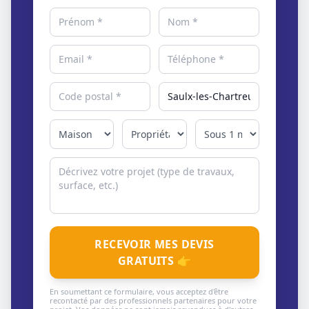
RECEVOIR MES DEVIS
GRATUITS 👉
En soumettant ce formulaire, vous acceptez d'être
recontacté par des professionnels partenaires pour votre