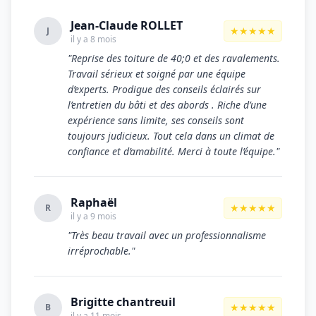
Jean-Claude ROLLET
★★★★★
J
il y a 8 mois
"Reprise des toiture de 40;0 et des ravalements.
Travail sérieux et soigné par une équipe
d’experts. Prodigue des conseils éclairés sur
l’entretien du bâti et des abords . Riche d’une
expérience sans limite, ses conseils sont
toujours judicieux. Tout cela dans un climat de
confiance et d’amabilité. Merci à toute l’équipe."
Raphaël
★★★★★
R
il y a 9 mois
"Très beau travail avec un professionnalisme
irréprochable."
Brigitte chantreuil
★★★★★
B
il y a 11 mois