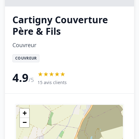
Cartigny Couverture
Père & Fils
Couvreur
COUVREUR
★★★★★
4.9
/5
15 avis clients
+
−