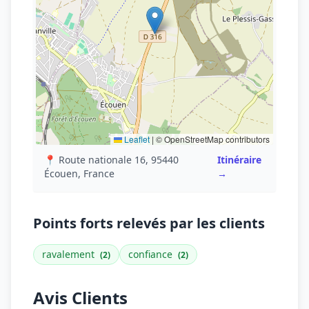
Leaflet
|
© OpenStreetMap contributors
📍 Route nationale 16, 95440
Itinéraire
Écouen, France
→
Points forts relevés par les clients
ravalement
confiance
(2)
(2)
Avis Clients