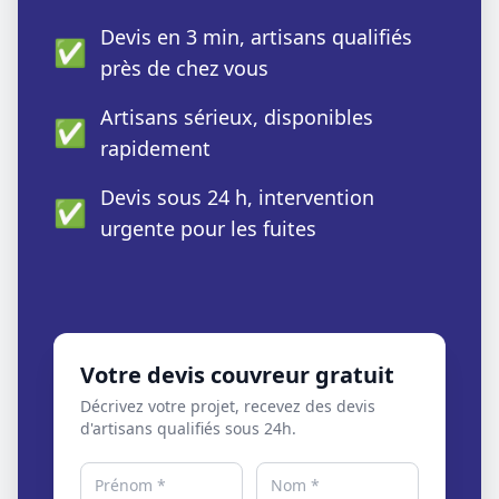
Devis en 3 min, artisans qualifiés
✅
près de chez vous
Artisans sérieux, disponibles
✅
rapidement
Devis sous 24 h, intervention
✅
urgente pour les fuites
Votre devis couvreur gratuit
Décrivez votre projet, recevez des devis
d'artisans qualifiés sous 24h.