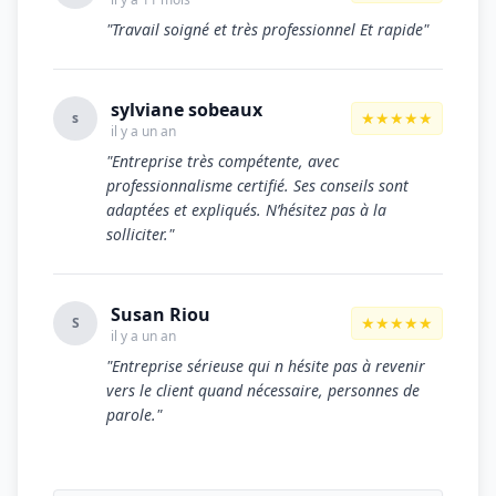
"Travail soigné et très professionnel Et rapide"
sylviane sobeaux
★★★★★
s
il y a un an
"Entreprise très compétente, avec
professionnalisme certifié. Ses conseils sont
adaptées et expliqués. N’hésitez pas à la
solliciter."
Susan Riou
★★★★★
S
il y a un an
"Entreprise sérieuse qui n hésite pas à revenir
vers le client quand nécessaire, personnes de
parole."