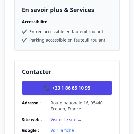
En savoir plus & Services
Accessibilité
✔
Entrée accessible en fauteuil roulant
✔
Parking accessible en fauteuil roulant
Contacter
📞
+33 1 86 65 10 95
Adresse :
Route nationale 16, 95440
Écouen, France
Site web :
Visiter le site →
Google :
Voir la fiche →