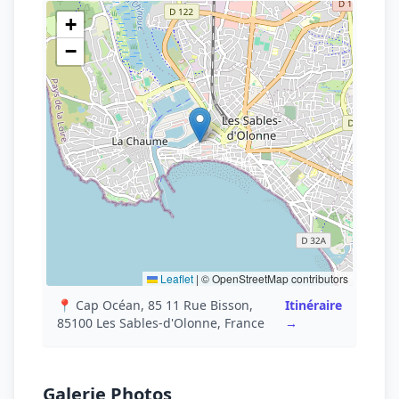
+
−
Leaflet
|
© OpenStreetMap contributors
📍 Cap Océan, 85 11 Rue Bisson,
Itinéraire
85100 Les Sables-d'Olonne, France
→
Galerie Photos