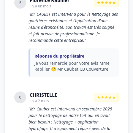
Florence Rabiller
★★★★★
F
il y a un mois
"Mr CAUBET est intervenu pour le nettoyage des
gouttières existantes et l'application d'une
résine d'étanchéité. Son travail est très soigné
et fait preuve de professionnalisme. Je
recommande cette entreprise."
Réponse du propriétaire
Je vous remercie pour votre avis Mme
Rabiller 🙂 Mr Caubet CB Couverture
CHRISTELLE
★★★★★
C
il y a 2 mois
"Mr Caubet est intervenu en septembre 2025
pour le nettoyage de notre toit qui en avait
bien besoin : Nettoyage + application
hydrofuge. Il a également réparé avec de la