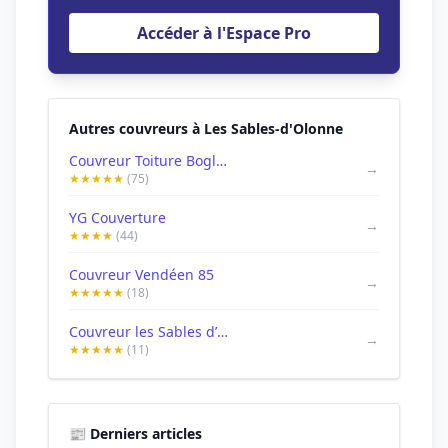
Accéder à l'Espace Pro
Autres couvreurs à Les Sables-d'Olonne
Couvreur Toiture Boglioni
→
★★★★★
(75)
YG Couverture
→
★★★★
(44)
Couvreur Vendéen 85
→
★★★★★
(18)
Couvreur les Sables d’Olonne couverture peinture rénovation
→
★★★★★
(11)
📰 Derniers articles