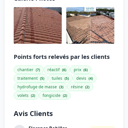
Points forts relevés par les clients
chantier
réactif
prix
(7)
(6)
(6)
traitement
tuiles
devis
(5)
(5)
(4)
hydrofuge de masse
résine
(3)
(2)
volets
fongicide
(2)
(2)
Avis Clients