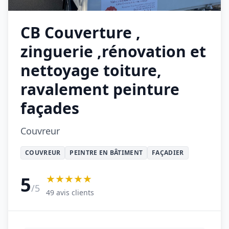
CB Couverture ,
zinguerie ,rénovation et
nettoyage toiture,
ravalement peinture
façades
Couvreur
COUVREUR
PEINTRE EN BÂTIMENT
FAÇADIER
★★★★★
5
/5
49 avis clients