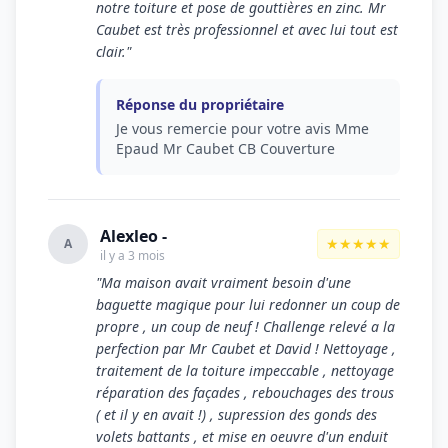
notre toiture et pose de gouttières en zinc. Mr
Caubet est très professionnel et avec lui tout est
clair."
Réponse du propriétaire
Je vous remercie pour votre avis Mme
Epaud Mr Caubet CB Couverture
Alexleo -
★★★★★
A
il y a 3 mois
"Ma maison avait vraiment besoin d'une
baguette magique pour lui redonner un coup de
propre , un coup de neuf ! Challenge relevé a la
perfection par Mr Caubet et David ! Nettoyage ,
traitement de la toiture impeccable , nettoyage
réparation des façades , rebouchages des trous
( et il y en avait !) , supression des gonds des
volets battants , et mise en oeuvre d'un enduit