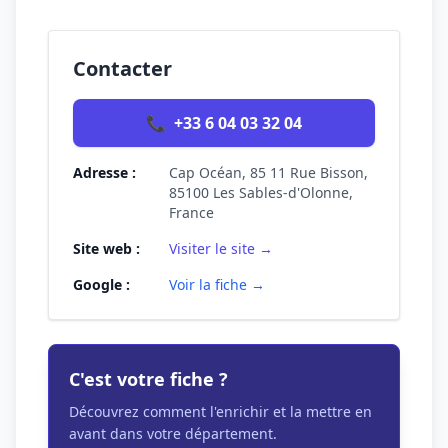
Contacter
📞
+33 6 04 03 32 04
Adresse :
Cap Océan, 85 11 Rue Bisson,
85100 Les Sables-d'Olonne,
France
Site web :
Visiter le site →
Google :
Voir la fiche →
C'est votre fiche ?
Découvrez comment l'enrichir et la mettre en
avant dans votre département.