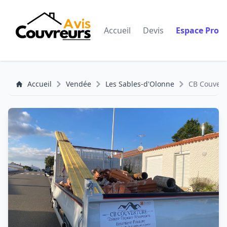
Accueil
Devis
Espace Pro
Accueil
Vendée
Les Sables-d'Olonne
CB Couvertu