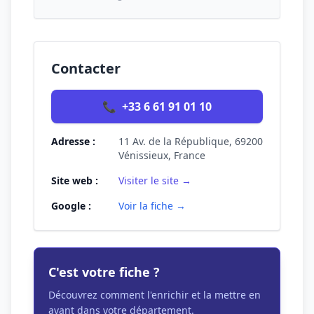
Contacter
📞
+33 6 61 91 01 10
Adresse :
11 Av. de la République, 69200
Vénissieux, France
Site web :
Visiter le site →
Google :
Voir la fiche →
C'est votre fiche ?
Découvrez comment l'enrichir et la mettre en
avant dans votre département.