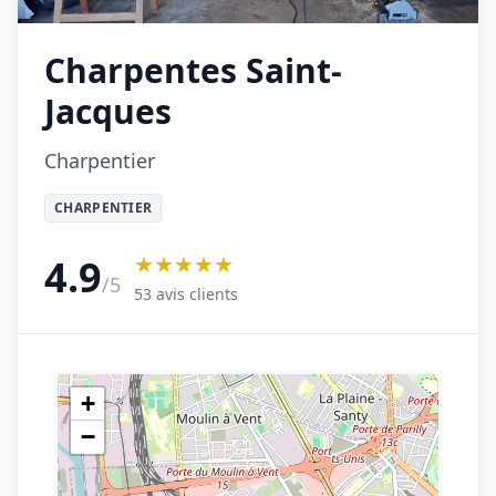
Charpentes Saint-
Jacques
Charpentier
CHARPENTIER
★★★★★
4.9
/5
53 avis clients
+
−