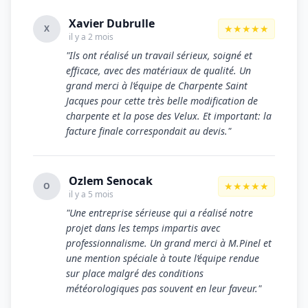
Xavier Dubrulle
★★★★★
X
il y a 2 mois
"Ils ont réalisé un travail sérieux, soigné et
efficace, avec des matériaux de qualité. Un
grand merci à l’équipe de Charpente Saint
Jacques pour cette très belle modification de
charpente et la pose des Velux. Et important: la
facture finale correspondait au devis."
Ozlem Senocak
★★★★★
O
il y a 5 mois
"Une entreprise sérieuse qui a réalisé notre
projet dans les temps impartis avec
professionnalisme. Un grand merci à M.Pinel et
une mention spéciale à toute l’équipe rendue
sur place malgré des conditions
météorologiques pas souvent en leur faveur."