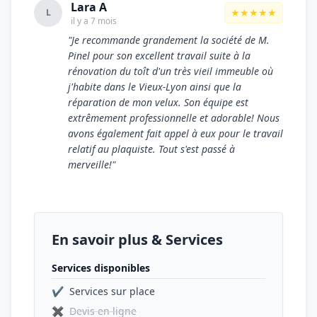
Lara A
★★★★★
L
il y a 7 mois
"Je recommande grandement la société de M.
Pinel pour son excellent travail suite à la
rénovation du toît d'un très vieil immeuble où
j'habite dans le Vieux-Lyon ainsi que la
réparation de mon velux. Son équipe est
extrêmement professionnelle et adorable! Nous
avons également fait appel à eux pour le travail
relatif au plaquiste. Tout s'est passé à
merveille!"
En savoir plus & Services
Services disponibles
✔
Services sur place
✖
Devis en ligne