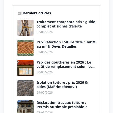
📰 Derniers articles
Traitement charpente prix : guide
complet et signes d'alerte
02/06/2026
Prix Réfection Toiture 2026 : Tarifs
au m² & Devis Détaillés
01/06/2026
Prix des gouttières en 2026 : Le
coût de remplacement selon les
matériaux
30/05/2026
Isolation toiture : prix 2026 &
aides (MaPrimeRénov')
29/05/2026
Déclaration travaux toiture :
Permis ou simple préalable ?
27/05/2026