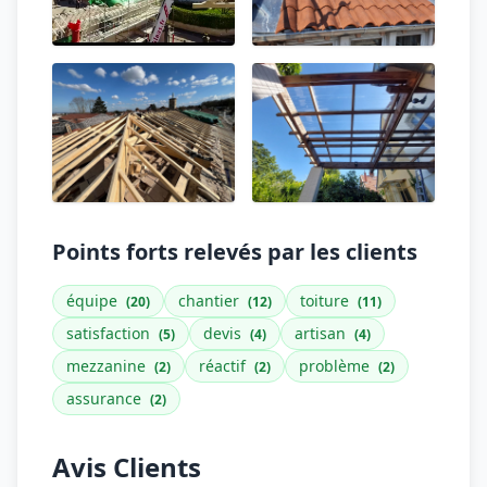
Points forts relevés par les clients
équipe
chantier
toiture
(20)
(12)
(11)
satisfaction
devis
artisan
(5)
(4)
(4)
mezzanine
réactif
problème
(2)
(2)
(2)
assurance
(2)
Avis Clients