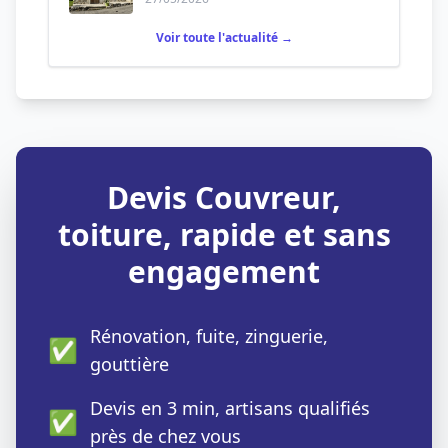
Voir toute l'actualité →
Devis Couvreur,
toiture, rapide et sans
engagement
Rénovation, fuite, zinguerie,
✅
gouttière
Devis en 3 min, artisans qualifiés
✅
près de chez vous