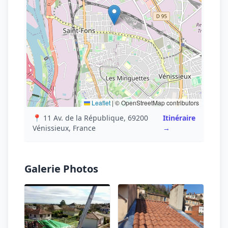
Leaflet
|
© OpenStreetMap contributors
📍 11 Av. de la République, 69200
Itinéraire
Vénissieux, France
→
Galerie Photos