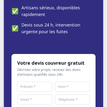
Artisans sérieux, disponibles
✅
rapidement
Devis sous 24 h, intervention
✅
urgente pour les fuites
Votre devis couvreur gratuit
Décrivez votre projet, recevez des devis
d'artisans qualifiés sous 24h.