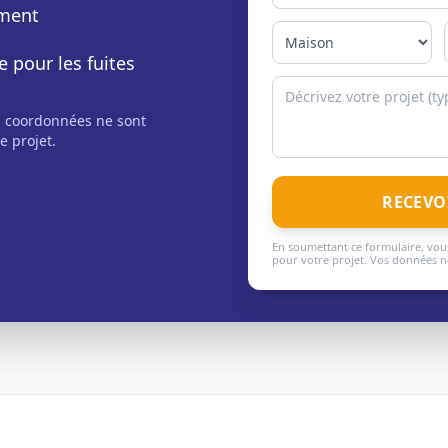
ement
e pour les fuites
s coordonnées ne sont
e projet.
RECEVO
En soumettant ce formulaire, vous
pour votre projet. Vos données ne