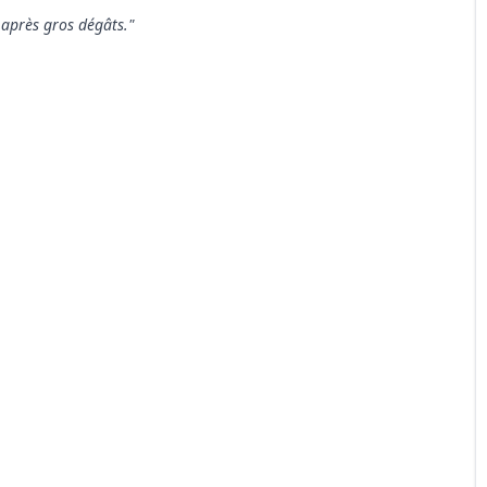
 après gros dégâts."