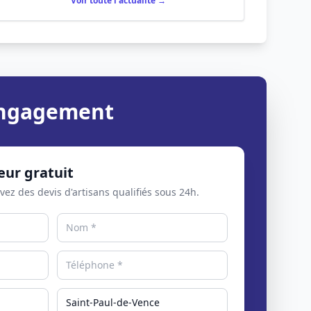
Voir toute l'actualité →
 engagement
eur gratuit
evez des devis d'artisans qualifiés sous 24h.