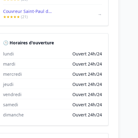
Couvreur Saint-Paul de Vence , couvreur 06 ,couvreur, charpentier et zingueur, Désamiantage toiture
→
★★★★★
(21)
🕒 Horaires d'ouverture
lundi
Ouvert 24h/24
mardi
Ouvert 24h/24
mercredi
Ouvert 24h/24
jeudi
Ouvert 24h/24
vendredi
Ouvert 24h/24
samedi
Ouvert 24h/24
dimanche
Ouvert 24h/24