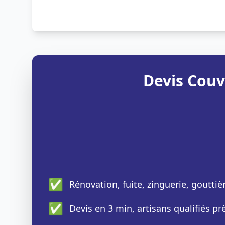
Devis Couv
✅
Rénovation, fuite, zinguerie, gouttiè
✅
Devis en 3 min, artisans qualifiés p