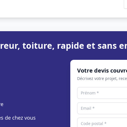
reur, toiture, rapide et sans
Votre devis couvr
Décrivez votre projet, rec
re
rès de chez vous