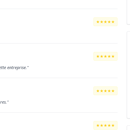
★★★★★
★★★★★
tte entreprise."
★★★★★
res."
★★★★★