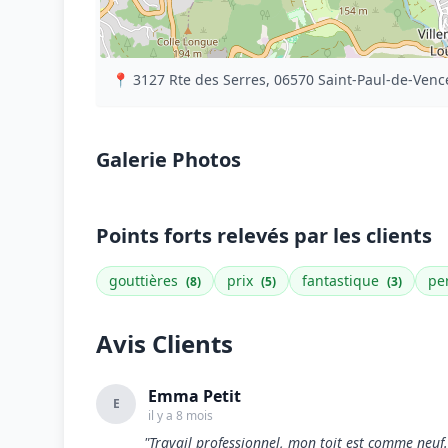
📍 3127 Rte des Serres, 06570 Saint-Paul-de-Venc
Galerie Photos
Points forts relevés par les clients
gouttières
prix
fantastique
pe
(8)
(5)
(3)
Avis Clients
Emma Petit
E
il y a 8 mois
"Travail professionnel, mon toit est comme neuf.