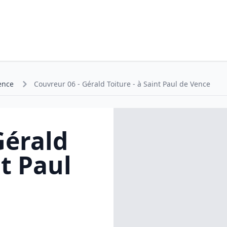
ence
Couvreur 06 - Gérald Toiture - à Saint Paul de Vence
Gérald
nt Paul