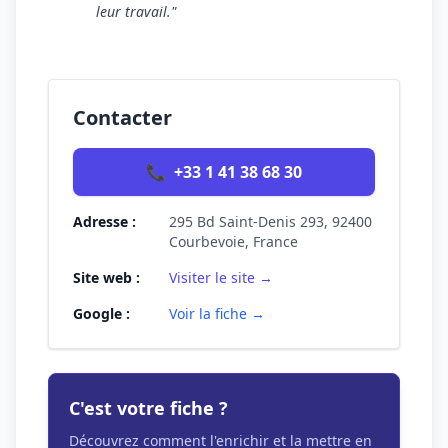
leur travail."
Contacter
📞
+33 1 41 38 68 30
Adresse :
295 Bd Saint-Denis 293, 92400
Courbevoie, France
Site web :
Visiter le site →
Google :
Voir la fiche →
C'est votre fiche ?
Découvrez comment l'enrichir et la mettre en