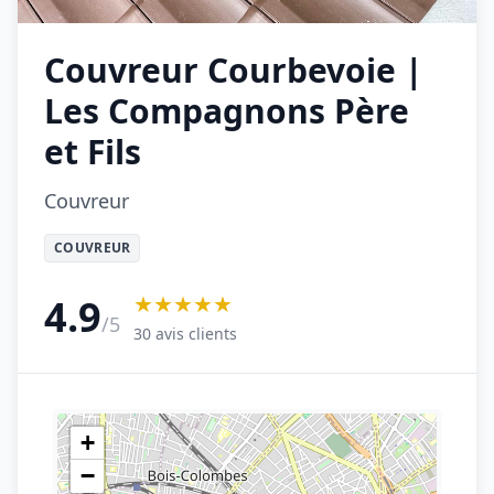
Couvreur Courbevoie |
Les Compagnons Père
et Fils
Couvreur
COUVREUR
★★★★★
4.9
/5
30 avis clients
+
−