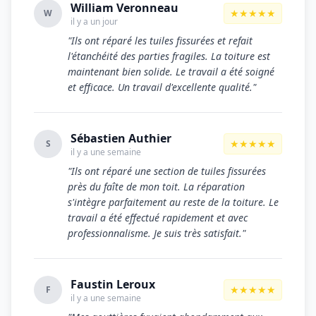
William Veronneau
★★★★★
W
il y a un jour
"Ils ont réparé les tuiles fissurées et refait
l'étanchéité des parties fragiles. La toiture est
maintenant bien solide. Le travail a été soigné
et efficace. Un travail d'excellente qualité."
Sébastien Authier
★★★★★
S
il y a une semaine
"Ils ont réparé une section de tuiles fissurées
près du faîte de mon toit. La réparation
s'intègre parfaitement au reste de la toiture. Le
travail a été effectué rapidement et avec
professionnalisme. Je suis très satisfait."
Faustin Leroux
★★★★★
F
il y a une semaine