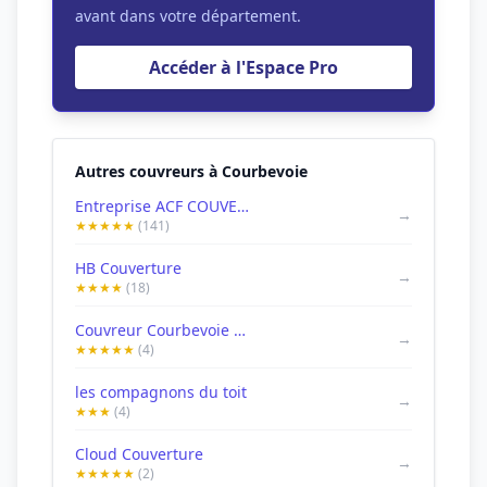
avant dans votre département.
Accéder à l'Espace Pro
Autres couvreurs à Courbevoie
Entreprise ACF COUVERTURE Compagnon Couvreur Charpentier Zingueur 92 Société - Courbevoie
→
★★★★★
(141)
HB Couverture
→
★★★★
(18)
Couvreur Courbevoie - Couv Assur
→
★★★★★
(4)
les compagnons du toit
→
★★★
(4)
Cloud Couverture
→
★★★★★
(2)