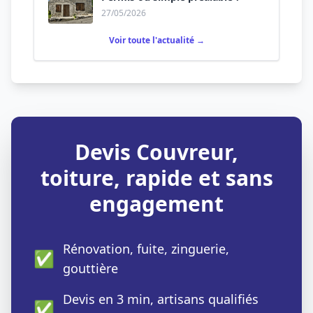
27/05/2026
Voir toute l'actualité →
Devis Couvreur,
toiture, rapide et sans
engagement
Rénovation, fuite, zinguerie,
✅
gouttière
Devis en 3 min, artisans qualifiés
✅