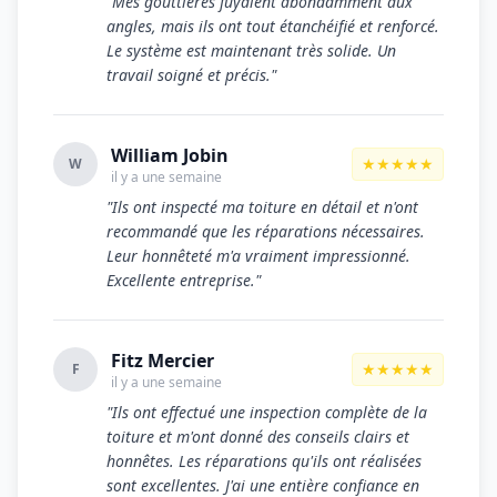
"Mes gouttières fuyaient abondamment aux
angles, mais ils ont tout étanchéifié et renforcé.
Le système est maintenant très solide. Un
travail soigné et précis."
William Jobin
★★★★★
W
il y a une semaine
"Ils ont inspecté ma toiture en détail et n'ont
recommandé que les réparations nécessaires.
Leur honnêteté m'a vraiment impressionné.
Excellente entreprise."
Fitz Mercier
★★★★★
F
il y a une semaine
"Ils ont effectué une inspection complète de la
toiture et m'ont donné des conseils clairs et
honnêtes. Les réparations qu'ils ont réalisées
sont excellentes. J'ai une entière confiance en