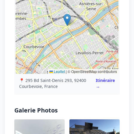
Leaflet
|
© OpenStreetMap contributors
📍 295 Bd Saint-Denis 293, 92400
Itinéraire
Courbevoie, France
→
Galerie Photos