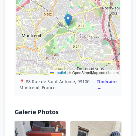
Leaflet
|
© OpenStreetMap contributors
📍 88 Rue de Saint-Antoine, 93100
Itinéraire
Montreuil, France
→
Galerie Photos