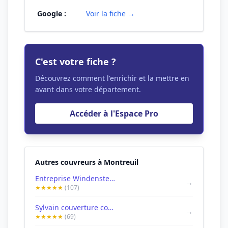
Google :
Voir la fiche →
C'est votre fiche ?
Découvrez comment l'enrichir et la mettre en
avant dans votre département.
Accéder à l'Espace Pro
Autres couvreurs à Montreuil
Entreprise Windenstein Montreuil - Ravalement de façades couvreur - 93 94
→
★★★★★
(107)
Sylvain couverture couvreur Montreuil - couvreur 93
→
★★★★★
(69)