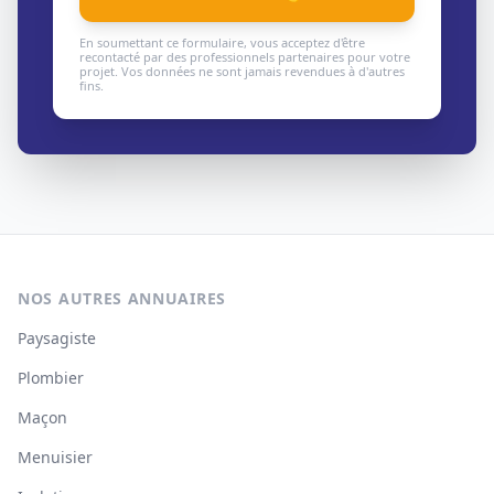
En soumettant ce formulaire, vous acceptez d'être
recontacté par des professionnels partenaires pour votre
projet. Vos données ne sont jamais revendues à d'autres
fins.
NOS AUTRES ANNUAIRES
Paysagiste
Plombier
Maçon
Menuisier