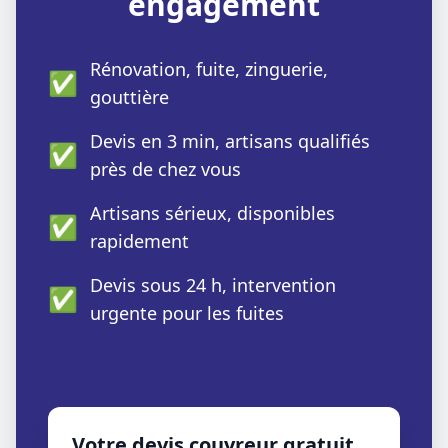
engagement
Rénovation, fuite, zinguerie,
✅
gouttière
Devis en 3 min, artisans qualifiés
✅
près de chez vous
Artisans sérieux, disponibles
✅
rapidement
Devis sous 24 h, intervention
✅
urgente pour les fuites
Votre devis couvreur gratuit