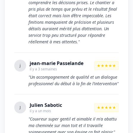
comprendre les décisions prises. Le chantier a
pris plus de temps que prévu et le résultat final
était correct mais loin d’être impeccable. Les
finitions manquaient de précision et plusieurs
détails auraient mérité plus d’attention. Un
service trop peu structuré pour répondre
réellement à mes attentes."
jean-marie Passelande
★★★★★
j
il y a 3 semaines
"Un accompagnement de qualité et un dialogue
professionnel du début à la fin de l’intervention"
Julien Sabotic
★★★★★
J
il y a un mois
"Couvreur super gentil et aimable il m'a abattu
ma cheminée sur mon toit et il travaille
soigneusement avec son équipe ca fait plaisir"