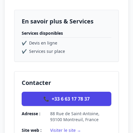
En savoir plus & Services
Services disponibles
✔
Devis en ligne
✔
Services sur place
Contacter
📞
+33 6 63 17 78 37
Adresse :
88 Rue de Saint-Antoine,
93100 Montreuil, France
Site web :
Visiter le site →