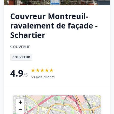
Couvreur Montreuil-
ravalement de façade -
Schartier
Couvreur
COUVREUR
★★★★★
4.9
/5
60 avis clients
+
−