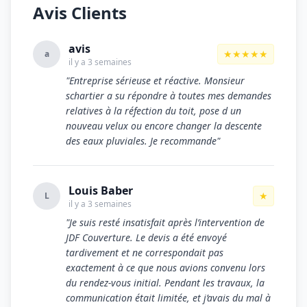
Avis Clients
avis
★★★★★
a
il y a 3 semaines
"Entreprise sérieuse et réactive. Monsieur
schartier a su répondre à toutes mes demandes
relatives à la réfection du toit, pose d un
nouveau velux ou encore changer la descente
des eaux pluviales. Je recommande"
Louis Baber
★
L
il y a 3 semaines
"Je suis resté insatisfait après l’intervention de
JDF Couverture. Le devis a été envoyé
tardivement et ne correspondait pas
exactement à ce que nous avions convenu lors
du rendez-vous initial. Pendant les travaux, la
communication était limitée, et j’avais du mal à