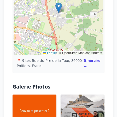
Leaflet
|
© OpenStreetMap contributors
📍 9 ter, Rue du Pré de la Tour, 86000
Itinéraire
Poitiers, France
→
Galerie Photos