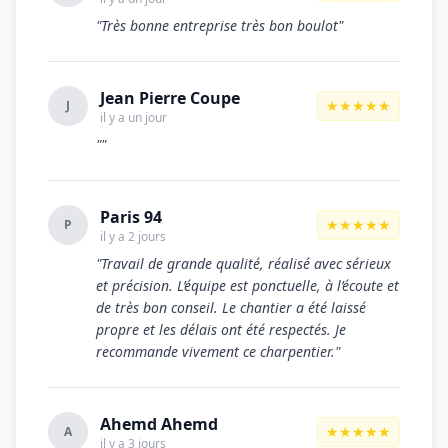
"Très bonne entreprise très bon boulot"
Jean Pierre Coupe
★★★★★
J
il y a un jour
""
Paris 94
★★★★★
P
il y a 2 jours
"Travail de grande qualité, réalisé avec sérieux
et précision. L’équipe est ponctuelle, à l’écoute et
de très bon conseil. Le chantier a été laissé
propre et les délais ont été respectés. Je
recommande vivement ce charpentier."
Ahemd Ahemd
★★★★★
A
il y a 3 jours