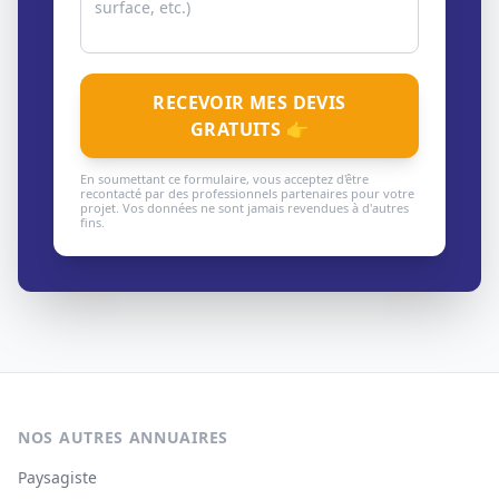
RECEVOIR MES DEVIS
GRATUITS 👉
En soumettant ce formulaire, vous acceptez d'être
recontacté par des professionnels partenaires pour votre
projet. Vos données ne sont jamais revendues à d'autres
fins.
NOS AUTRES ANNUAIRES
Paysagiste