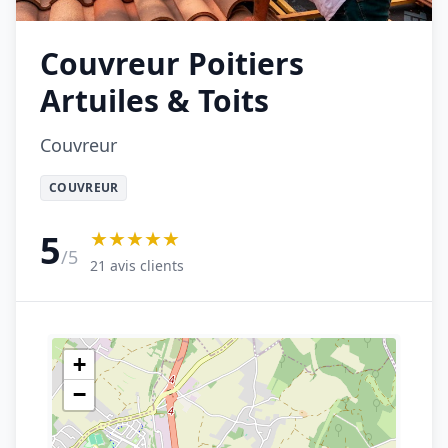
Couvreur Poitiers
Artuiles & Toits
Couvreur
COUVREUR
★★★★★
5
/5
21 avis clients
+
−