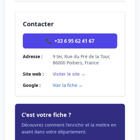
Contacter
📞
+33 6 95 62 41 67
Adresse :
9 ter, Rue du Pré de la Tour,
86000 Poitiers, France
Site web :
Visiter le site →
Google :
Voir la fiche →
C'est votre fiche ?
Découvrez comment l'enrichir et la mettre en
avant dans votre département.