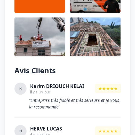
Avis Clients
Karim DRIOUCH KELAI
★★★★★
K
il y a un jour
"Entreprise très fiable et très sérieuse et je vous
la recommande"
HERVE LUCAS
★★★★★
H
il y a un jour