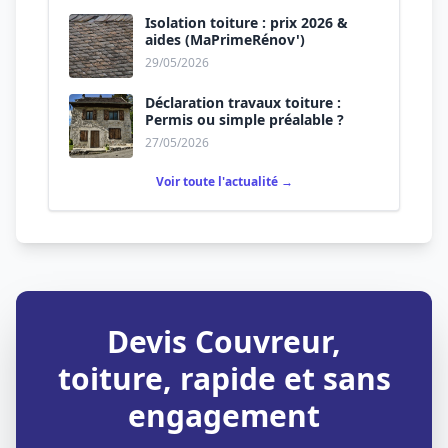
Isolation toiture : prix 2026 &
aides (MaPrimeRénov')
29/05/2026
Déclaration travaux toiture :
Permis ou simple préalable ?
27/05/2026
Voir toute l'actualité →
Devis Couvreur,
toiture, rapide et sans
engagement