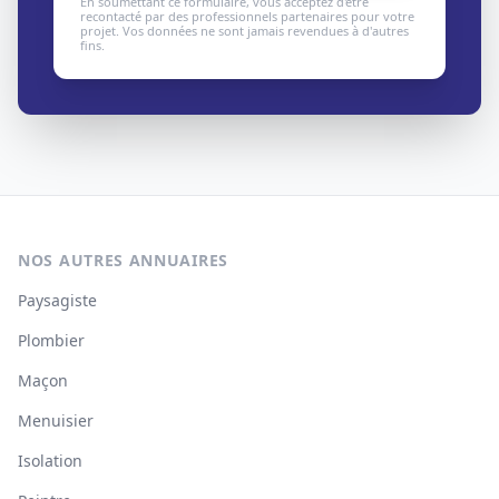
En soumettant ce formulaire, vous acceptez d'être
recontacté par des professionnels partenaires pour votre
projet. Vos données ne sont jamais revendues à d'autres
fins.
NOS AUTRES ANNUAIRES
Paysagiste
Plombier
Maçon
Menuisier
Isolation