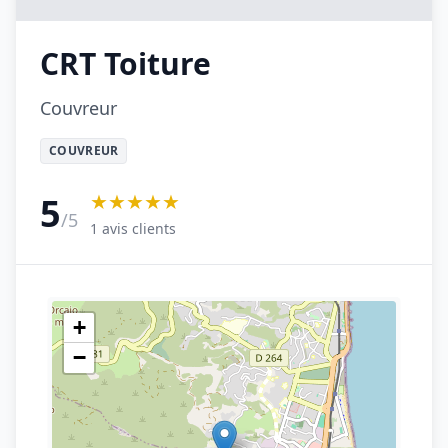
CRT Toiture
Couvreur
COUVREUR
★★★★★
5
/5
1 avis clients
+
−