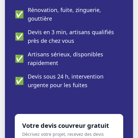
Rénovation, fuite, zinguerie,
✅
gouttière
Devis en 3 min, artisans qualifiés
✅
près de chez vous
Artisans sérieux, disponibles
✅
rapidement
Devis sous 24 h, intervention
✅
urgente pour les fuites
Votre devis couvreur gratuit
Décrivez votre projet, recevez des devis