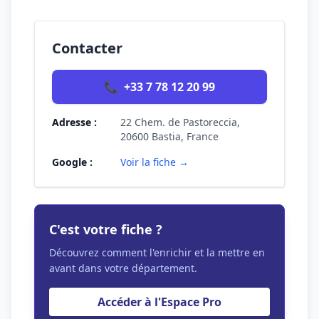
Contacter
📞
+33 7 78 12 20 99
Adresse :
22 Chem. de Pastoreccia,
20600 Bastia, France
Google :
Voir la fiche →
C'est votre fiche ?
Découvrez comment l'enrichir et la mettre en
avant dans votre département.
Accéder à l'Espace Pro