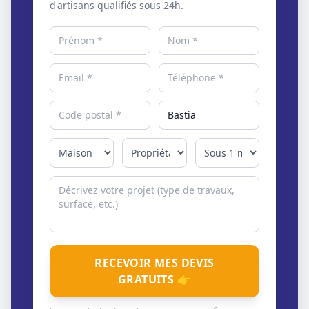
d'artisans qualifiés sous 24h.
RECEVOIR MES DEVIS
GRATUITS 👉