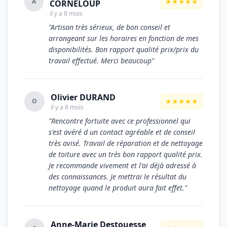
★★★★★
A
CORNELOUP
il y a 8 mois
"Artisan très sérieux, de bon conseil et
arrangeant sur les horaires en fonction de mes
disponibilités. Bon rapport qualité prix/prix du
travail effectué. Merci beaucoup"
Olivier DURAND
★★★★★
O
il y a 8 mois
"Rencontre fortuite avec ce professionnel qui
s'est avéré d un contact agréable et de conseil
très avisé. Travail de réparation et de nettoyage
de toiture avec un très bon rapport qualité prix.
Je recommande vivement et l'ai déjà adressé à
des connaissances. Je mettrai le résultat du
nettoyage quand le produit aura fait effet."
Anne-Marie Destouesse