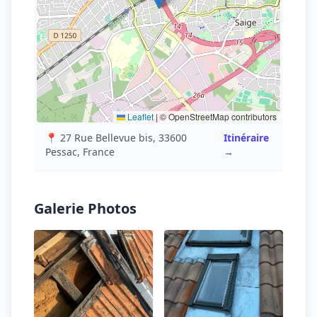
Leaflet
|
© OpenStreetMap contributors
📍 27 Rue Bellevue bis, 33600
Itinéraire
Pessac, France
→
Galerie Photos