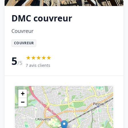
DMC couvreur
Couvreur
COUVREUR
★★★★★
5
/5
7 avis clients
+
−