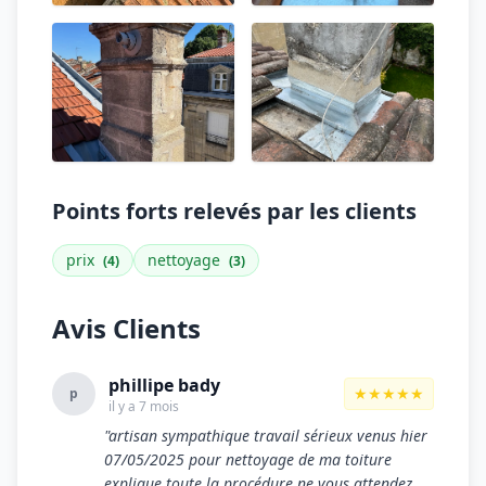
Points forts relevés par les clients
prix
nettoyage
(4)
(3)
Avis Clients
phillipe bady
★★★★★
p
il y a 7 mois
"artisan sympathique travail sérieux venus hier
07/05/2025 pour nettoyage de ma toiture
explique toute la procédure ne vous attendez