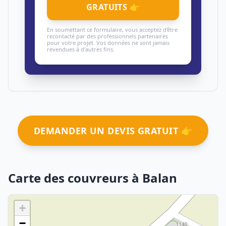
GRATUITS 👉
En soumettant ce formulaire, vous acceptez d'être
recontacté par des professionnels partenaires
pour votre projet. Vos données ne sont jamais
revendues à d'autres fins.
DEMANDER UN DEVIS GRATUIT 👉
Carte des couvreurs à Balan
+
−