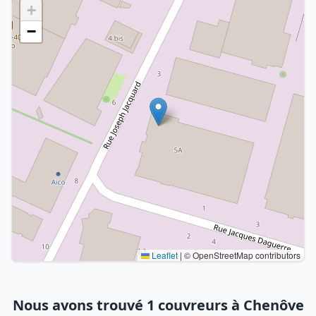
+
−
Leaflet
|
© OpenStreetMap contributors
Nous avons trouvé 1 couvreurs à Chenôve