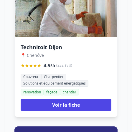
Technitoit Dijon
📍 Chenôve
★★★★★
4.9/5
(232 avis)
Couvreur
Charpentier
Solutions et équipement énergétiques
rénovation
façade
chantier
Voir la fiche