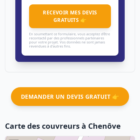
RECEVOIR MES DEVIS
GRATUITS 👉
En soumettant ce formulaire, vous acceptez d'être
recontacté par des professionnels partenaires
pour votre projet. Vos données ne sont jamais
revendues à d'autres fins.
DEMANDER UN DEVIS GRATUIT 👉
Carte des couvreurs à Chenôve