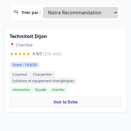
Trier par :
Technitoit Dijon
📍 Chenôve
★★★★★
4.9/5
(232 avis)
Score : 19.8/20
Couvreur
Charpentier
Solutions et équipement énergétiques
rénovation
façade
chantier
Voir la fiche