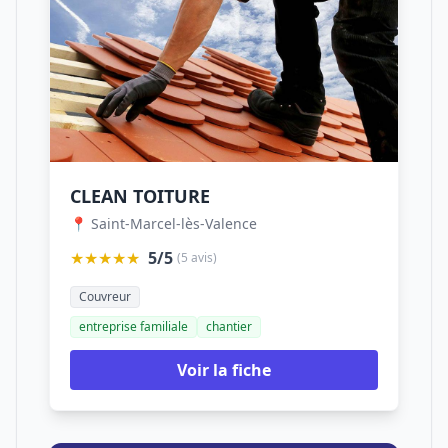
CLEAN TOITURE
📍 Saint-Marcel-lès-Valence
★★★★★
5/5
(5 avis)
Couvreur
entreprise familiale
chantier
Voir la fiche