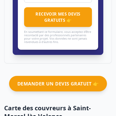
RECEVOIR MES DEVIS
GRATUITS 👉
En soumettant ce formulaire, vous acceptez d'être
recontacté par des professionnels partenaires
pour votre projet. Vos données ne sont jamais
revendues à d'autres fins.
DEMANDER UN DEVIS GRATUIT 👉
Carte des couvreurs à Saint-