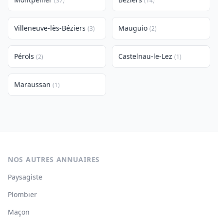
(37)
(14)
Villeneuve-lès-Béziers
Mauguio
(3)
(2)
Pérols
Castelnau-le-Lez
(2)
(1)
Maraussan
(1)
NOS AUTRES ANNUAIRES
Paysagiste
Plombier
Maçon