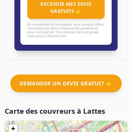
RECEVOIR MES DEVIS
GRATUITS 👉
En soumettant ce formulaire, vous acceptez d'être
recontacté par des professionnels partenaires
pour votre projet. Vos données ne sont jamais
revendues à d'autres fins.
DEMANDER UN DEVIS GRATUIT 👉
Carte des couvreurs à Lattes
+