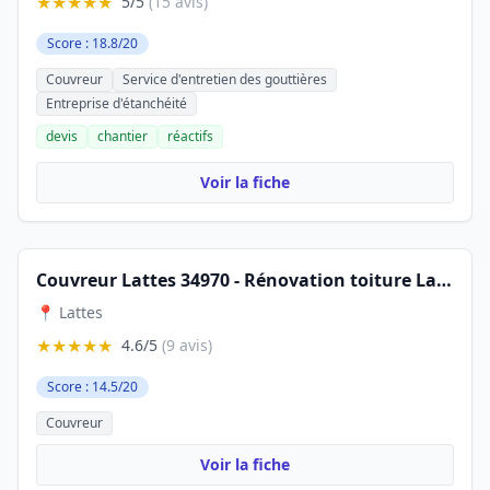
★★★★★
5/5
(15 avis)
Score : 18.8/20
Couvreur
Service d'entretien des gouttières
Entreprise d'étanchéité
devis
chantier
réactifs
Voir la fiche
Couvreur Lattes 34970 - Rénovation toiture Lattes - fuite toiture 34 - Nettoyage toiture - Réparation fuite toiture
📍 Lattes
★★★★★
4.6/5
(9 avis)
Score : 14.5/20
Couvreur
Voir la fiche