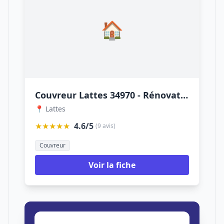
🏠
Couvreur Lattes 34970 - Rénovation toiture Lattes - fuite toiture 34 - Nettoyage toiture - Réparation fuite toiture
📍 Lattes
★★★★★
4.6/5
(9 avis)
Couvreur
Voir la fiche