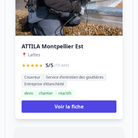
ATTILA Montpellier Est
📍 Lattes
★★★★★
5/5
(15 avis)
Couvreur
Service d'entretien des gouttières
Entreprise d'étanchéité
devis
chantier
réactifs
Voir la fiche