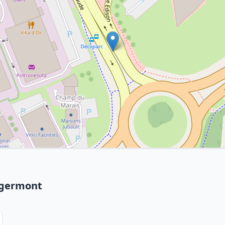
tgermont