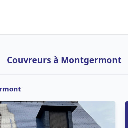
Couvreurs à Montgermont
ermont