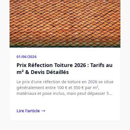
01/06/2026
Prix Réfection Toiture 2026 : Tarifs au
m² & Devis Détaillés
Le prix d'une réfection de toiture en 2026 se situe
généralement entre 100 € et 350 € par m²,
matériaux et pose inclus, mais peut dépasser 5...
Lire l'article