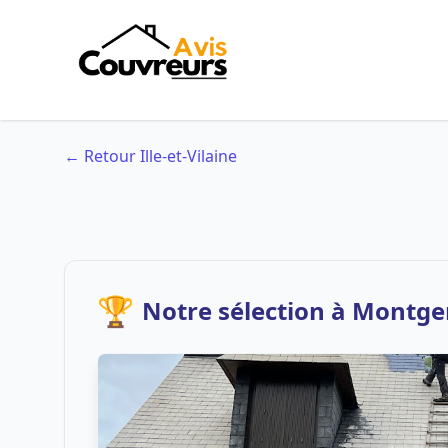
← Retour Ille-et-Vilaine
🏆
Notre sélection à Montg