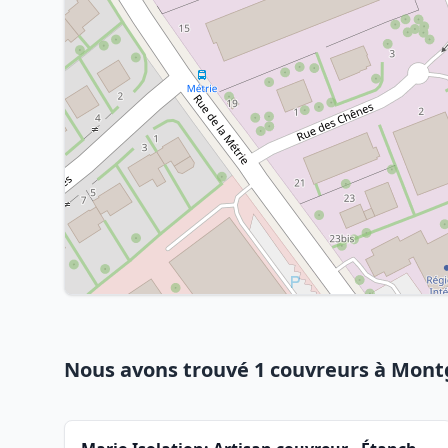
Nous avons trouvé 1 couvreurs à Mon