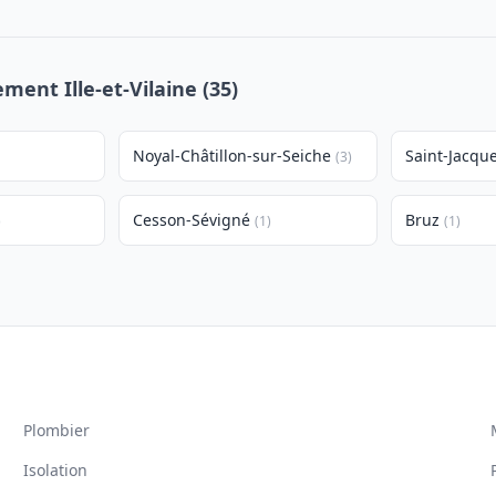
ment Ille-et-Vilaine (35)
Noyal-Châtillon-sur-Seiche
Saint-Jacqu
(3)
Cesson-Sévigné
Bruz
)
(1)
(1)
Plombier
Isolation