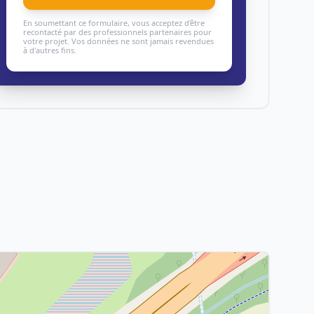
En soumettant ce formulaire, vous acceptez d'être
recontacté par des professionnels partenaires pour
votre projet. Vos données ne sont jamais revendues
à d'autres fins.