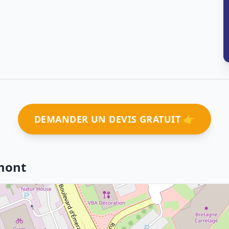
DEMANDER UN DEVIS GRATUIT 👉
mont