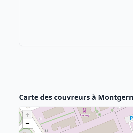
Carte des couvreurs à Montger
+
−