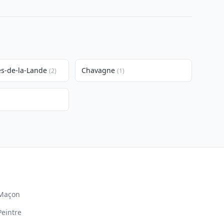
es-de-la-Lande
Chavagne
(2)
(1)
Maçon
Peintre