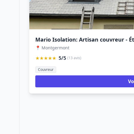
📍 Montgermont
★★★★★
5/5
(13 avis)
Couvreur
Vo