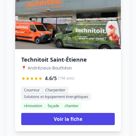
Technitoit Saint-Étienne
📍 Andrézieux-Bouthéon
★★★★★
4.6/5
(196 avis)
Couvreur
Charpentier
Solutions et équipement énergétiques
rénovation
façade
chantier
Voir la fiche