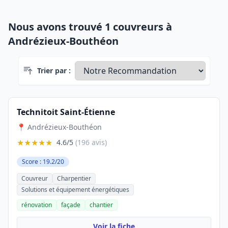
Nous avons trouvé 1 couvreurs à
Andrézieux-Bouthéon
Trier par :
Technitoit Saint-Étienne
📍 Andrézieux-Bouthéon
★★★★★
4.6/5
(196 avis)
Score : 19.2/20
Couvreur
Charpentier
Solutions et équipement énergétiques
rénovation
façade
chantier
Voir la fiche