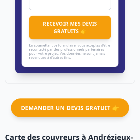
RECEVOIR MES DEVIS
GRATUITS 👉
En soumettant ce formulaire, vous acceptez d'être
recontacté par des professionnels partenaires
pour votre projet. Vos données ne sont jamais
revendues à d'autres fins.
DEMANDER UN DEVIS GRATUIT 👉
Carte des couvreurs à Andrézieux-