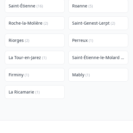
Saint-Étienne
Roanne
(16)
(5)
Roche-la-Molière
Saint-Genest-Lerpt
(2)
(2)
Riorges
Perreux
(2)
(1)
La Tour-en-Jarez
Saint-Étienne-le-Molard
(1)
(1)
Firminy
Mably
(1)
(1)
La Ricamarie
(1)