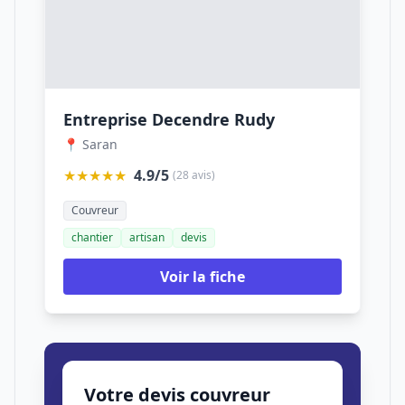
Entreprise Decendre Rudy
📍 Saran
★★★★★
4.9/5
(28 avis)
Couvreur
chantier
artisan
devis
Voir la fiche
Votre devis couvreur