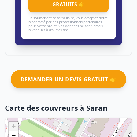
GRATUITS 👉
En soumettant ce formulaire, vous acceptez d'être
recontacté par des professionnels partenaires
pour votre projet. Vos données ne sont jamais
revendues à d'autres fins.
DEMANDER UN DEVIS GRATUIT 👉
Carte des couvreurs à Saran
+
−