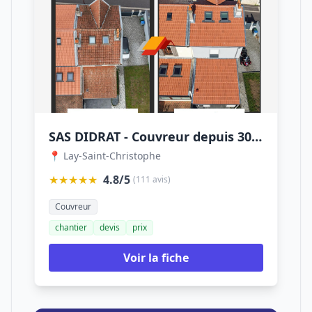
SAS DIDRAT - Couvreur depuis 30 ans
📍 Lay-Saint-Christophe
★★★★★
4.8/5
(111 avis)
Couvreur
chantier
devis
prix
Voir la fiche