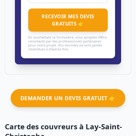
RECEVOIR MES DEVIS
GRATUITS 👉
En soumettant ce formulaire, vous acceptez d'être
recontacté par des professionnels partenaires
pour votre projet. Vos données ne sont jamais
revendues à d'autres fins.
DEMANDER UN DEVIS GRATUIT 👉
Carte des couvreurs à Lay-Saint-