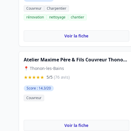
Couvreur
Charpentier
rénovation
nettoyage
chantier
Voir la fiche
Atelier Maxime Père & Fils Couvreur Thonon-les-Bains
📍 Thonon-les-Bains
★★★★★
5/5
(76 avis)
Score : 14.3/20
Couvreur
Voir la fiche