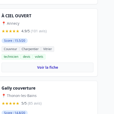
À CIEL OUVERT
📍 Annecy
★★★★★
4.9/5
(101 avis)
Score : 15.5/20
Couvreur
Charpentier
Vitrier
technicien
devis
volets
Voir la fiche
Gally couverture
📍 Thonon-les-Bains
★★★★★
5/5
(85 avis)
Score : 14.8/20