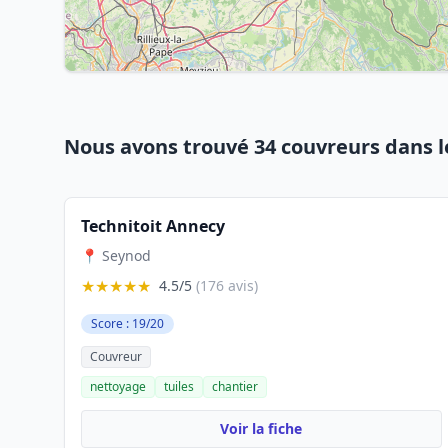
Nous avons trouvé 34 couvreurs dans 
Technitoit Annecy
📍 Seynod
★★★★★
4.5/5
(176 avis)
Score : 19/20
Couvreur
nettoyage
tuiles
chantier
Voir la fiche