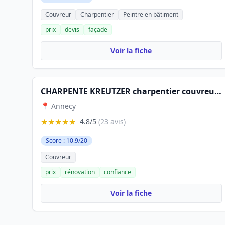
Couvreur
Charpentier
Peintre en bâtiment
prix
devis
façade
Voir la fiche
CHARPENTE KREUTZER charpentier couvreur zingueur
📍 Annecy
★★★★★
4.8/5
(23 avis)
Score : 10.9/20
Couvreur
prix
rénovation
confiance
Voir la fiche