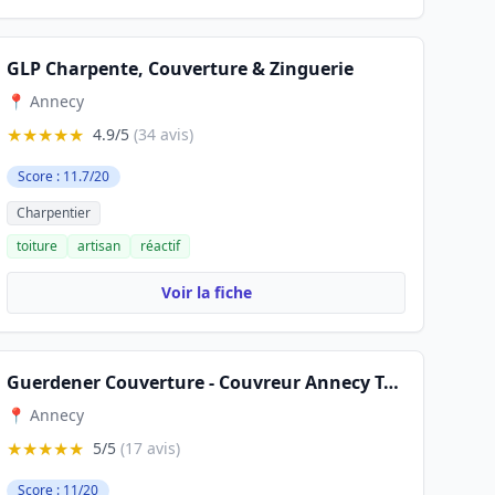
GLP Charpente, Couverture & Zinguerie
📍 Annecy
★★★★★
4.9/5
(34 avis)
Score : 11.7/20
Charpentier
toiture
artisan
réactif
Voir la fiche
Guerdener Couverture - Couvreur Annecy Toiture, Fuite & Rénovation
📍 Annecy
★★★★★
5/5
(17 avis)
Score : 11/20