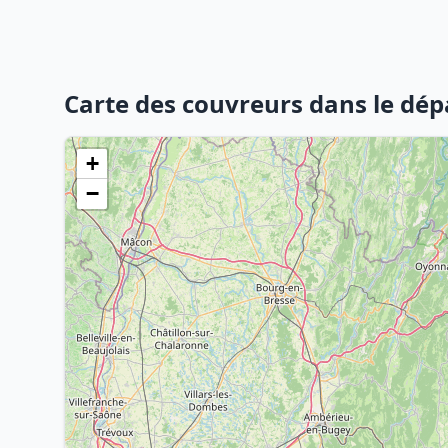
Carte des couvreurs dans le dé
+
−