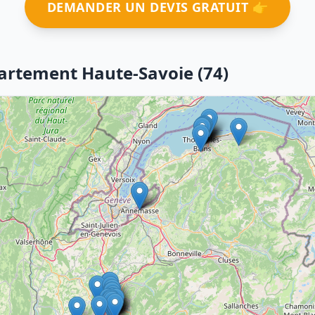
DEMANDER UN DEVIS GRATUIT 👉
partement Haute-Savoie (74)