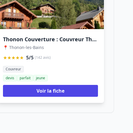
Thonon Couverture : Couvreur Thonon-les-Bains, Couvreur Sciez, Couvreur Ballaison
📍 Thonon-les-Bains
★★★★★
5/5
(142 avis)
Couvreur
devis
parfait
jeune
Voir la fiche