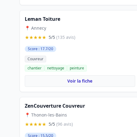
Leman Toiture
📍 Annecy
★★★★★
5/5
(135 avis)
Score : 17.7/20
Couvreur
chantier
nettoyage
peinture
Voir la fiche
ZenCouverture Couvreur
📍 Thonon-les-Bains
★★★★★
5/5
(96 avis)
Score : 15.5/20