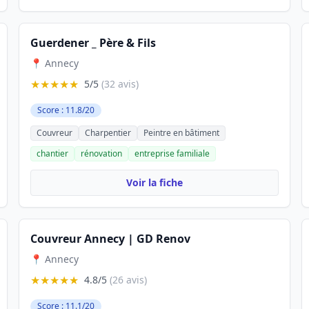
Guerdener _ Père & Fils
📍 Annecy
★★★★★
5/5
(32 avis)
Score : 11.8/20
Couvreur
Charpentier
Peintre en bâtiment
chantier
rénovation
entreprise familiale
Voir la fiche
Couvreur Annecy | GD Renov
📍 Annecy
★★★★★
4.8/5
(26 avis)
Score : 11.1/20