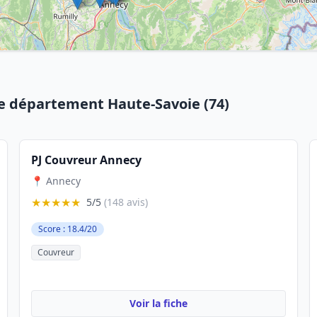
le département Haute-Savoie (74)
PJ Couvreur Annecy
📍 Annecy
★★★★★
5/5
(148 avis)
Score : 18.4/20
Couvreur
Voir la fiche