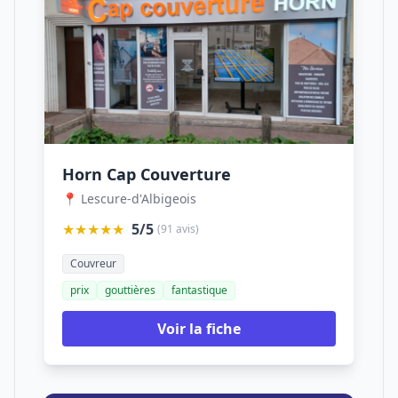
Horn Cap Couverture
📍 Lescure-d'Albigeois
★★★★★
5/5
(91 avis)
Couvreur
prix
gouttières
fantastique
Voir la fiche