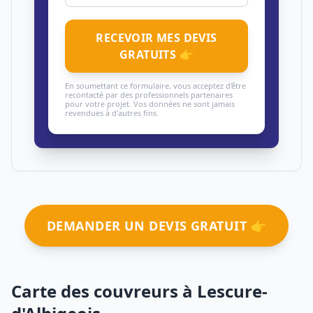
RECEVOIR MES DEVIS
GRATUITS 👉
En soumettant ce formulaire, vous acceptez d'être
recontacté par des professionnels partenaires
pour votre projet. Vos données ne sont jamais
revendues à d'autres fins.
DEMANDER UN DEVIS GRATUIT 👉
Carte des couvreurs à Lescure-