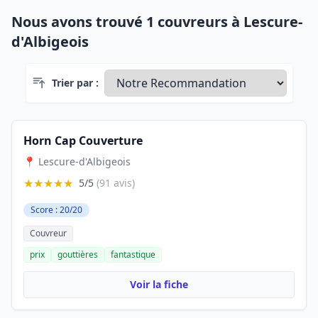
Nous avons trouvé 1 couvreurs à Lescure-
d'Albigeois
Trier par :
Horn Cap Couverture
📍 Lescure-d'Albigeois
★★★★★
5/5
(91 avis)
Score : 20/20
Couvreur
prix
gouttières
fantastique
Voir la fiche