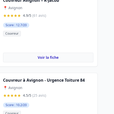
Couvreur Avignon – R-Jacob
📍 Avignon
★★★★★
4.9/5
(61 avis)
Score : 12.7/20
Couvreur
Voir la fiche
Couvreur à Avignon - Urgence Toiture 84
📍 Avignon
★★★★★
4.5/5
(25 avis)
Score : 10.2/20
Couvreur