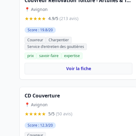
Couvreur Rénovation Toiture - Artuiles & Toits
📍 Avignon
★★★★★
4.9/5
(213 avis)
Score : 19.8/20
Couvreur
Charpentier
Service d'entretien des gouttières
prix
savoir-faire
expertise
Voir la fiche
CD Couverture
📍 Avignon
★★★★★
5/5
(50 avis)
Score : 12.3/20
Couvreur