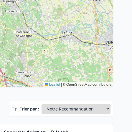
Leaflet
|
© OpenStreetMap contributors
Trier par :