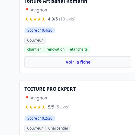
Toiture Artisanal Romarin
📍 Avignon
★★★★★
4.9/5
(13 avis)
Score : 10.4/20
Couvreur
chantier
rénovation
étanchéité
Voir la fiche
TOITURE PRO EXPERT
📍 Avignon
★★★★★
5/5
(5 avis)
Score : 10.2/20
Couvreur
Charpentier