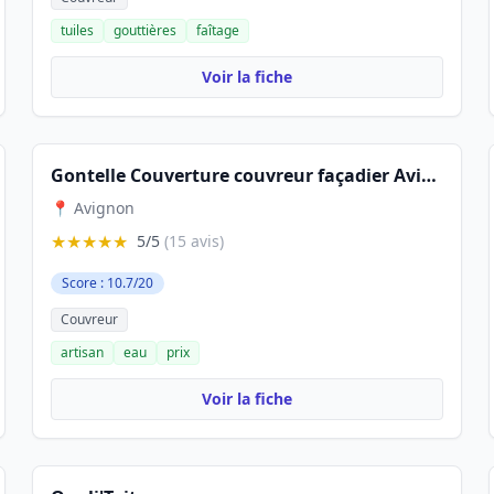
tuiles
gouttières
faîtage
Voir la fiche
Gontelle Couverture couvreur façadier Avignon - Fuite Toiture
📍 Avignon
★★★★★
5/5
(15 avis)
Score : 10.7/20
Couvreur
artisan
eau
prix
Voir la fiche