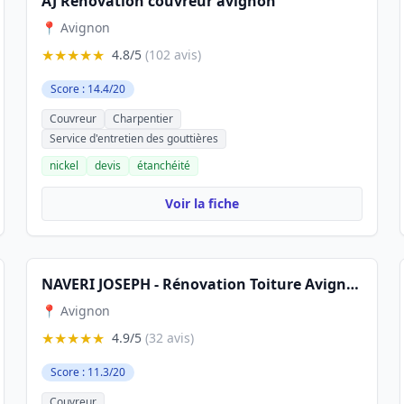
AJ Rénovation couvreur avignon
📍 Avignon
★★★★★
4.8/5
(102 avis)
Score : 14.4/20
Couvreur
Charpentier
Service d'entretien des gouttières
nickel
devis
étanchéité
Voir la fiche
NAVERI JOSEPH - Rénovation Toiture Avignon
📍 Avignon
★★★★★
4.9/5
(32 avis)
Score : 11.3/20
Couvreur