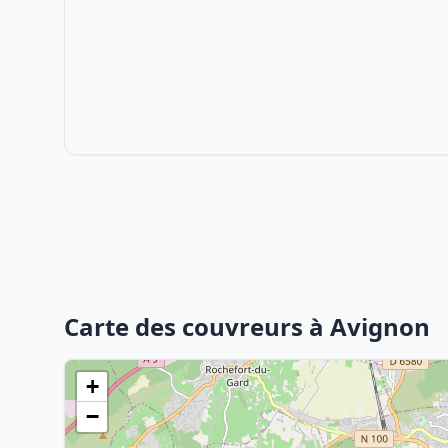
Carte des couvreurs à Avignon
+
−