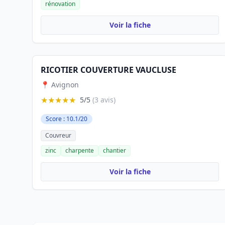
rénovation
Voir la fiche
RICOTIER COUVERTURE VAUCLUSE
📍 Avignon
★★★★★
5/5
(3 avis)
Score : 10.1/20
Couvreur
zinc
charpente
chantier
Voir la fiche