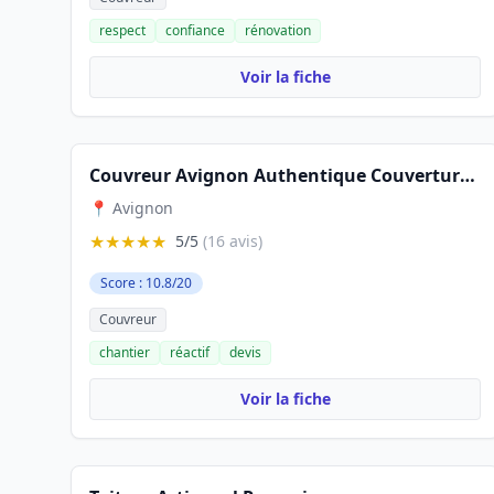
respect
confiance
rénovation
Voir la fiche
Couvreur Avignon Authentique Couverture - Rénovation Toiture
📍 Avignon
★★★★★
5/5
(16 avis)
Score : 10.8/20
Couvreur
chantier
réactif
devis
Voir la fiche