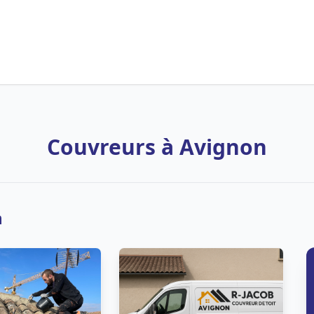
Couvreurs à Avignon
n