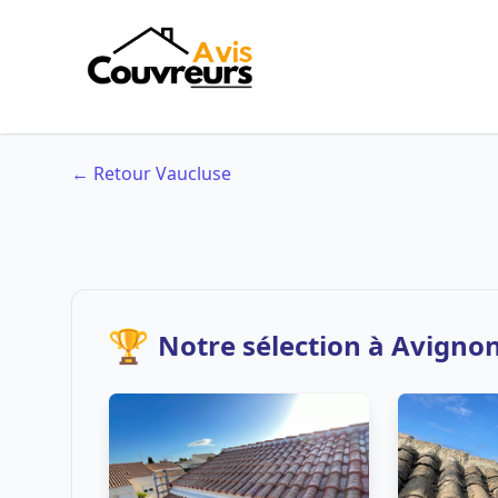
← Retour Vaucluse
🏆
Notre sélection à Avigno