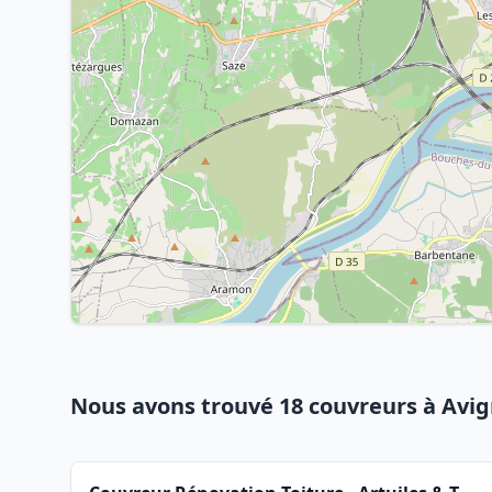
Nous avons trouvé 18 couvreurs à Avi