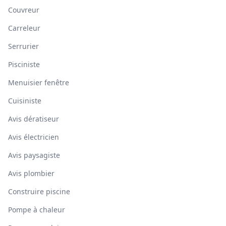
Couvreur
Carreleur
Serrurier
Pisciniste
Menuisier fenêtre
Cuisiniste
Avis dératiseur
Avis électricien
Avis paysagiste
Avis plombier
Construire piscine
Pompe à chaleur