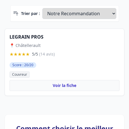
Trier par :
LEGRAIN PROS
📍 Châtellerault
★★★★★
5/5
(14 avis)
Score : 20/20
Couvreur
Voir la fiche
Comment choisir le meilleur