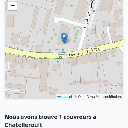
−
Leaflet
|
© OpenStreetMap contributors
Nous avons trouvé 1 couvreurs à
Châtellerault