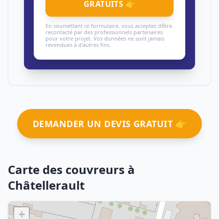
GRATUITS 👉
En soumettant ce formulaire, vous acceptez d'être
recontacté par des professionnels partenaires
pour votre projet. Vos données ne sont jamais
revendues à d'autres fins.
DEMANDER UN DEVIS GRATUIT 👉
Carte des couvreurs à
Châtellerault
+