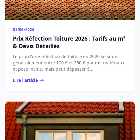
01/06/2026
Prix Réfection Toiture 2026 : Tarifs au m²
& Devis Détaillés
Le prix d'une réfection de toiture en 2026 se situe
généralement entre 100 € et 350 € par m², matériaux
et pose inclus, mais peut dépasser 5...
Lire l'article