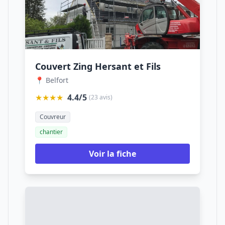
Couvert Zing Hersant et Fils
📍 Belfort
★★★★
4.4/5
(23 avis)
Couvreur
chantier
Voir la fiche