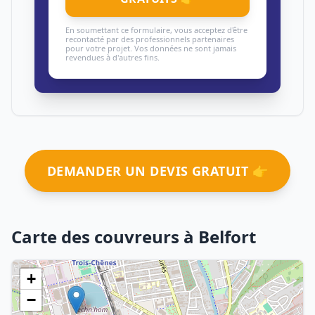
En soumettant ce formulaire, vous acceptez d'être
recontacté par des professionnels partenaires
pour votre projet. Vos données ne sont jamais
revendues à d'autres fins.
DEMANDER UN DEVIS GRATUIT 👉
Carte des couvreurs à Belfort
+
−