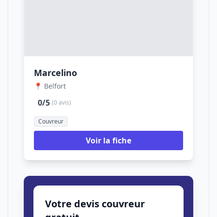
Marcelino
📍 Belfort
0/5
(0 avis)
Couvreur
Voir la fiche
Votre devis couvreur