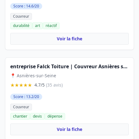
Score : 14.6/20
Couvreur
durabilité
art
réactif
Voir la fiche
entreprise Falck Toiture | Couvreur Asnières sur Seine | Couvreur 92
📍 Asnières-sur-Seine
★★★★★
4.7/5
(35 avis)
Score : 13.2/20
Couvreur
chantier
devis
dépense
Voir la fiche