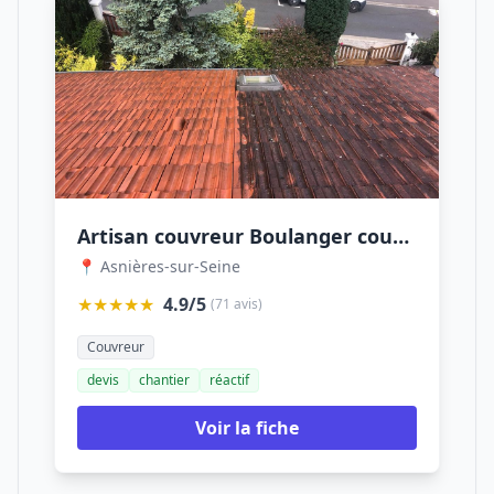
Artisan couvreur Boulanger couverture Asnieres Sur seine
📍 Asnières-sur-Seine
★★★★★
4.9/5
(71 avis)
Couvreur
devis
chantier
réactif
Voir la fiche