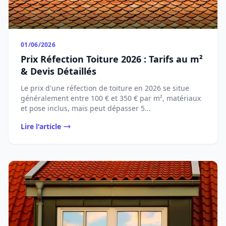
01/06/2026
Prix Réfection Toiture 2026 : Tarifs au m²
& Devis Détaillés
Le prix d'une réfection de toiture en 2026 se situe
généralement entre 100 € et 350 € par m², matériaux
et pose inclus, mais peut dépasser 5...
Lire l'article