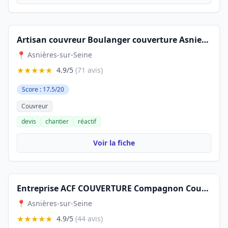
Artisan couvreur Boulanger couverture Asnieres Sur seine
📍 Asnières-sur-Seine
★★★★★
4.9/5
(71 avis)
Score : 17.5/20
Couvreur
devis
chantier
réactif
Voir la fiche
Entreprise ACF COUVERTURE Compagnon Couvreur Charpentier Zingueur 92 Société - Asnières
📍 Asnières-sur-Seine
★★★★★
4.9/5
(44 avis)