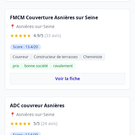
FMCM Couverture Asnières sur Seine
📍 Asnières-sur-Seine
★★★★★
4.9/5
(33 avis)
Score : 13.4/20
Couvreur
Constructeur de terrasses
Cheministe
prix
bonne société
ravalement
Voir la fiche
ADC couvreur Asnières
📍 Asnières-sur-Seine
★★★★★
5/5
(24 avis)
Score : 12.6/20