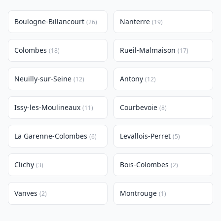
Boulogne-Billancourt
Nanterre
(26)
(19)
Colombes
Rueil-Malmaison
(18)
(17)
Neuilly-sur-Seine
Antony
(12)
(12)
Issy-les-Moulineaux
Courbevoie
(11)
(8)
La Garenne-Colombes
Levallois-Perret
(6)
(5)
Clichy
Bois-Colombes
(3)
(2)
Vanves
Montrouge
(2)
(1)