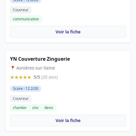
Couvreur
communication
Voir la fiche
YN Couverture Zinguerie
📍 Asnières-sur-Seine
★★★★★
5/5
(20 avis)
Score : 12.2/20
Couvreur
chantier
zinc
devis
Voir la fiche