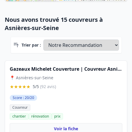
Nous avons trouvé 15 couvreurs à
Asnières-sur-Seine
Trier par :
Gazeaux Michelet Couverture | Couvreur Asnières sur Seine
📍 Asnières-sur-Seine
★★★★★
5/5
(92 avis)
Score : 20/20
Couvreur
chantier
rénovation
prix
Voir la fiche