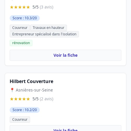
★★★★★
5/5
(3 avis)
Score : 10.3/20
Couvreur
Travaux en hauteur
Entrepreneur spécialisé dans l'isolation
rénovation
Voir la fiche
Hilbert Couverture
📍 Asnières-sur-Seine
★★★★★
5/5
(2 avis)
Score : 10.2/20
Couvreur
Voir la fiche