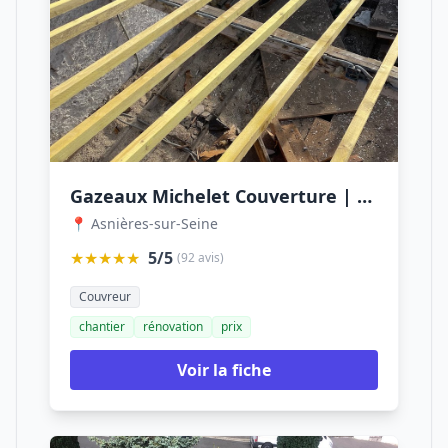
Gazeaux Michelet Couverture | Couvreur Asnières sur Seine
📍 Asnières-sur-Seine
★★★★★
5/5
(92 avis)
Couvreur
chantier
rénovation
prix
Voir la fiche