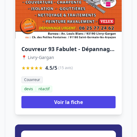
Couvreur 93 Fabulet - Dépannage toiture - Réparation toiture - Intervention rapide 24h/24
📍 Livry-Gargan
★★★★★
4.5/5
(15 avis)
Couvreur
devis
réactif
Voir la fiche