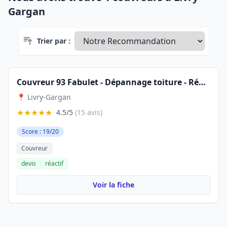
Gargan
Trier par :
Couvreur 93 Fabulet - Dépannage toiture - Réparation toiture - Intervention rapide 24h/24
📍 Livry-Gargan
★★★★★
4.5/5
(15 avis)
Score : 19/20
Couvreur
devis
réactif
Voir la fiche