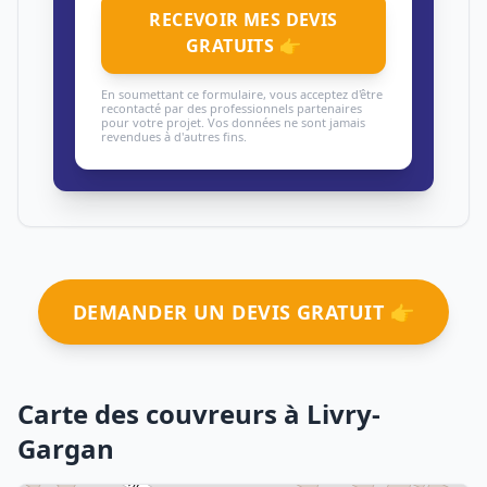
RECEVOIR MES DEVIS
GRATUITS 👉
En soumettant ce formulaire, vous acceptez d'être
recontacté par des professionnels partenaires
pour votre projet. Vos données ne sont jamais
revendues à d'autres fins.
DEMANDER UN DEVIS GRATUIT 👉
Carte des couvreurs à Livry-
Gargan