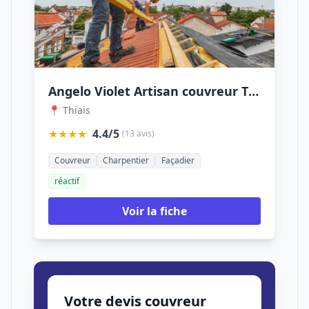
Angelo Violet Artisan couvreur Thiais
📍 Thiais
★★★★
4.4/5
(13 avis)
Couvreur
Charpentier
Façadier
réactif
Voir la fiche
Votre devis couvreur