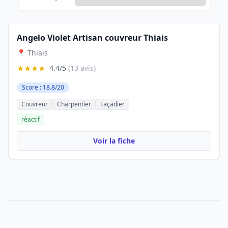
Angelo Violet Artisan couvreur Thiais
📍 Thiais
★★★★
4.4/5
(13 avis)
Score : 18.8/20
Couvreur
Charpentier
Façadier
réactif
Voir la fiche