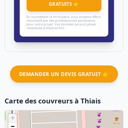
GRATUITS 👉
En soumettant ce formulaire, vous acceptez d'être
recontacté par des professionnels partenaires
pour votre projet. Vos données ne sont jamais
revendues à d'autres fins.
DEMANDER UN DEVIS GRATUIT 👉
Carte des couvreurs à Thiais
+
−