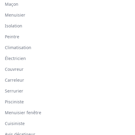
Maçon
Menuisier
Isolation
Peintre
Climatisation
Électricien
Couvreur
Carreleur
Serrurier
Pisciniste
Menuisier fenêtre
Cuisiniste
Avis dératiseur