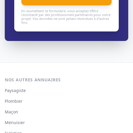
En soumettant ce formulaire, vous acceptez d'être
recontacté par des professionnels partenaires pour votre
projet. Vos données ne sont jamais revendues à d'autres
fins.
NOS AUTRES ANNUAIRES
Paysagiste
Plombier
Maçon
Menuisier