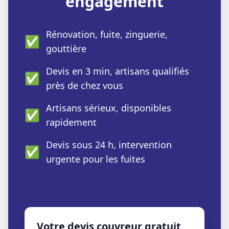
engagement
Rénovation, fuite, zinguerie,
✅
gouttière
Devis en 3 min, artisans qualifiés
✅
près de chez vous
Artisans sérieux, disponibles
✅
rapidement
Devis sous 24 h, intervention
✅
urgente pour les fuites
Votre devis couvreur gratuit