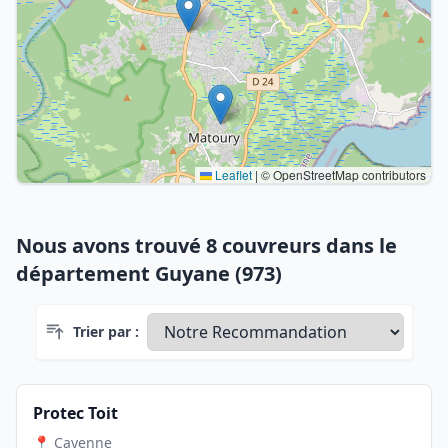
Leaflet
|
© OpenStreetMap contributors
Nous avons trouvé 8 couvreurs dans le
département Guyane (973)
Trier par :
Protec Toit
📍 Cayenne