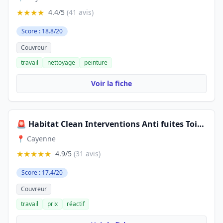
★★★★
4.4/5
(41 avis)
Score : 18.8/20
Couvreur
travail
nettoyage
peinture
Voir la fiche
🚨 Habitat Clean Interventions Anti fuites Toiture - Entreprise de Toiture en Guyane | Réparation Toiture 24/24
📍 Cayenne
★★★★★
4.9/5
(31 avis)
Score : 17.4/20
Couvreur
travail
prix
réactif