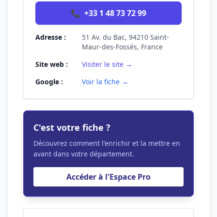
📞
+33 1 48 73 72 99
Adresse :
51 Av. du Bac, 94210 Saint-
Maur-des-Fossés, France
Site web :
Visiter le site →
Google :
Voir la fiche →
C'est votre fiche ?
Découvrez comment l'enrichir et la mettre en
avant dans votre département.
Accéder à l'Espace Pro