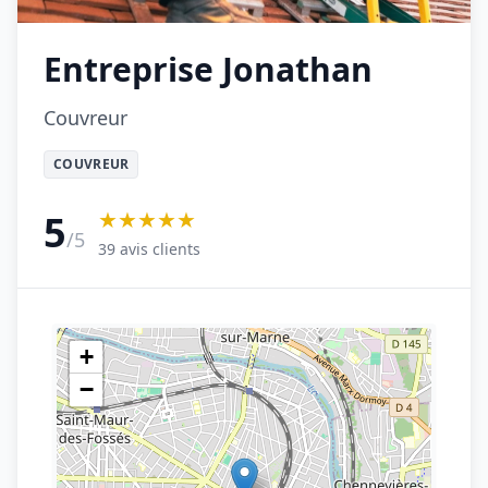
Entreprise Jonathan
Couvreur
COUVREUR
★★★★★
5
/5
39 avis clients
+
−