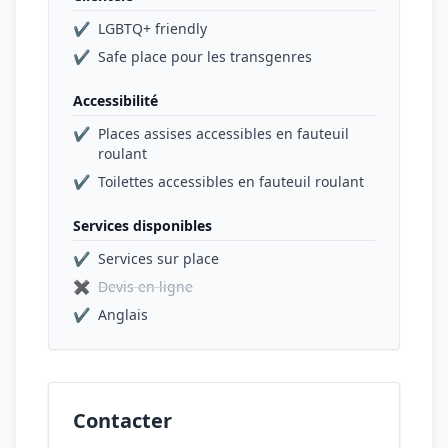
✔
LGBTQ+ friendly
✔
Safe place pour les transgenres
Accessibilité
✔
Places assises accessibles en fauteuil
roulant
✔
Toilettes accessibles en fauteuil roulant
Services disponibles
✔
Services sur place
✖
Devis en ligne
✔
Anglais
Contacter