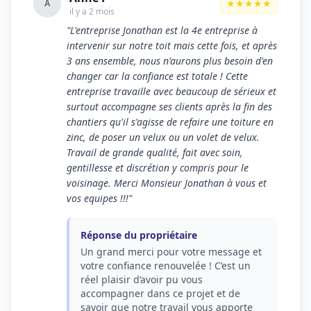
★★★★★
A
il y a 2 mois
"L'entreprise Jonathan est la 4e entreprise à
intervenir sur notre toit mais cette fois, et après
3 ans ensemble, nous n'aurons plus besoin d'en
changer car la confiance est totale ! Cette
entreprise travaille avec beaucoup de sérieux et
surtout accompagne ses clients après la fin des
chantiers qu'il s'agisse de refaire une toiture en
zinc, de poser un velux ou un volet de velux.
Travail de grande qualité, fait avec soin,
gentillesse et discrétion y compris pour le
voisinage. Merci Monsieur Jonathan à vous et
vos equipes !!!"
Réponse du propriétaire
Un grand merci pour votre message et
votre confiance renouvelée ! C’est un
réel plaisir d’avoir pu vous
accompagner dans ce projet et de
savoir que notre travail vous apporte