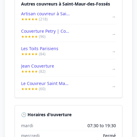
Autres couvreurs à Saint-Maur-des-Fossés
Artisan couvreur à Saint-Maur-des-Fossés & Val-de-Marne | Pro Couverture 94
→
★★★★★
(218)
Couverture Petry | Couvreur 94 | Couvreur Saint Maur des Fossés
→
★★★★★
(96)
Les Toits Parisiens
→
★★★★★
(84)
Jean Couverture
→
★★★★★
(82)
Le Couvreur Saint Maurien
→
★★★★★
(60)
🕒 Horaires d'ouverture
mardi
07:30 to 19:30
mercredi
Fermé