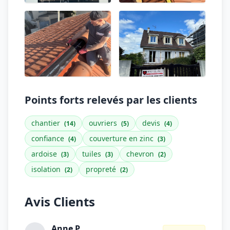
Points forts relevés par les clients
chantier
ouvriers
devis
(14)
(5)
(4)
confiance
couverture en zinc
(4)
(3)
ardoise
tuiles
chevron
(3)
(3)
(2)
isolation
propreté
(2)
(2)
Avis Clients
Anne P