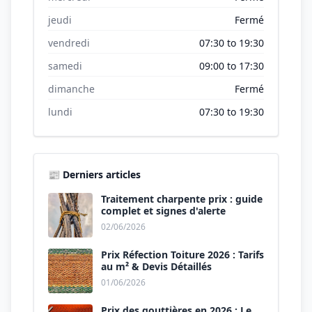
jeudi
Fermé
vendredi
07:30 to 19:30
samedi
09:00 to 17:30
dimanche
Fermé
lundi
07:30 to 19:30
📰 Derniers articles
Traitement charpente prix : guide
complet et signes d'alerte
02/06/2026
Prix Réfection Toiture 2026 : Tarifs
au m² & Devis Détaillés
01/06/2026
Prix des gouttières en 2026 : Le