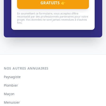
GRATUITS 👉
En soumettant ce formulaire, vous acceptez d'être
recontacté par des professionnels partenaires pour votre
projet. Vos données ne sont jamais revendues à d'autres
fins.
NOS AUTRES ANNUAIRES
Paysagiste
Plombier
Maçon
Menuisier