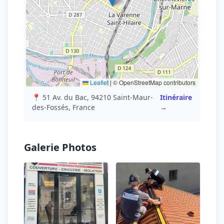
Leaflet
|
© OpenStreetMap contributors
📍 51 Av. du Bac, 94210 Saint-Maur-
Itinéraire
des-Fossés, France
→
Galerie Photos