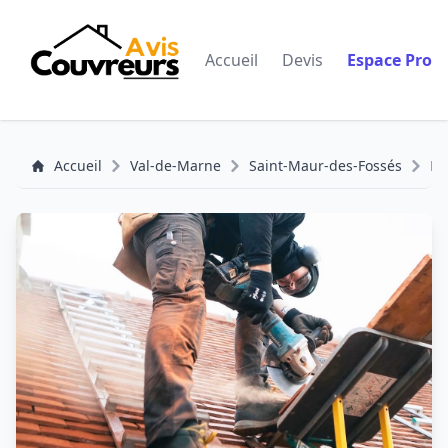
Accueil
Devis
Espace Pro
Accueil
Val-de-Marne
Saint-Maur-des-Fossés
En