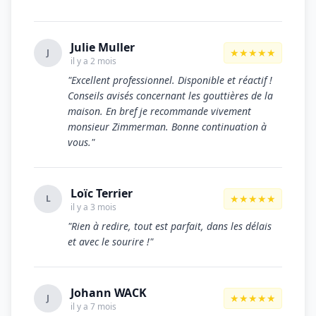
Julie Muller
★★★★★
J
il y a 2 mois
"Excellent professionnel. Disponible et réactif !
Conseils avisés concernant les gouttières de la
maison. En bref je recommande vivement
monsieur Zimmerman. Bonne continuation à
vous."
Loïc Terrier
★★★★★
L
il y a 3 mois
"Rien à redire, tout est parfait, dans les délais
et avec le sourire !"
Johann WACK
★★★★★
J
il y a 7 mois