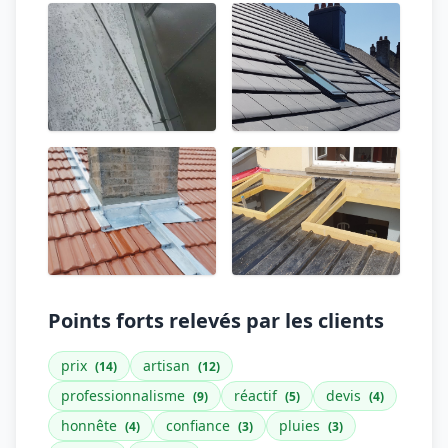
Points forts relevés par les clients
prix
artisan
(14)
(12)
professionnalisme
réactif
devis
(9)
(5)
(4)
honnête
confiance
pluies
(4)
(3)
(3)