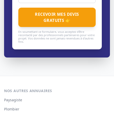
RECEVOIR MES DEVIS
GRATUITS 👉
En soumettant ce formulaire, vous acceptez d'être
recontacté par des professionnels partenaires pour votre
projet. Vos données ne sont jamais revendues à d'autres
fins.
NOS AUTRES ANNUAIRES
Paysagiste
Plombier