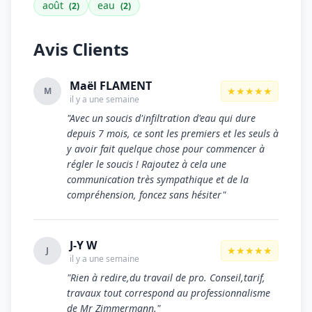
août
eau
(2)
(2)
Avis Clients
Maël FLAMENT
★★★★★
M
il y a une semaine
"Avec un soucis d'infiltration d'eau qui dure
depuis 7 mois, ce sont les premiers et les seuls à
y avoir fait quelque chose pour commencer à
régler le soucis ! Rajoutez à cela une
communication très sympathique et de la
compréhension, foncez sans hésiter"
J-Y W
★★★★★
J
il y a une semaine
"Rien à redire,du travail de pro. Conseil,tarif,
travaux tout correspond au professionnalisme
de Mr Zimmermann."