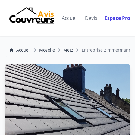
Accueil
Devis
Espace Pro
Accueil
Moselle
Metz
Entreprise Zimmermann - 