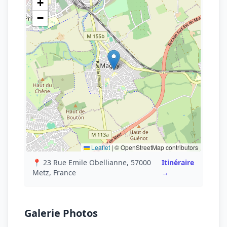
+
−
Leaflet
|
© OpenStreetMap contributors
📍 23 Rue Emile Obellianne, 57000
Itinéraire
Metz, France
→
Galerie Photos