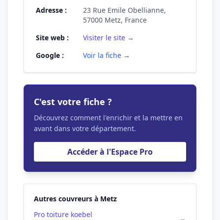
Adresse :
23 Rue Emile Obellianne,
57000 Metz, France
Site web :
Visiter le site →
Google :
Voir la fiche →
C'est votre fiche ?
Découvrez comment l'enrichir et la mettre en
avant dans votre département.
Accéder à l'Espace Pro
Autres couvreurs à Metz
Pro toiture koebel
→