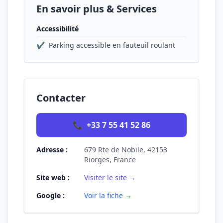
En savoir plus & Services
Accessibilité
✔
Parking accessible en fauteuil roulant
Contacter
📞
+33 7 55 41 52 86
Adresse :
679 Rte de Nobile, 42153
Riorges, France
Site web :
Visiter le site →
Google :
Voir la fiche →