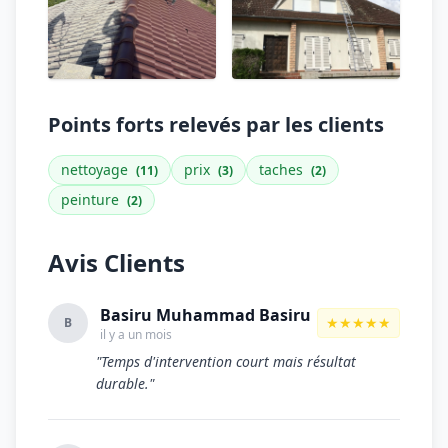
Points forts relevés par les clients
nettoyage
prix
taches
(11)
(3)
(2)
peinture
(2)
Avis Clients
Basiru Muhammad Basiru
★★★★★
B
il y a un mois
"Temps d'intervention court mais résultat
durable."