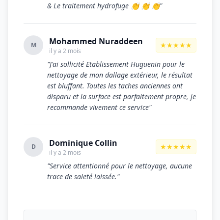
& Le traitement hydrofuge 👏 👏 👏"
Mohammed Nuraddeen
★★★★★
M
il y a 2 mois
"J'ai sollicité Etablissement Huguenin pour le
nettoyage de mon dallage extérieur, le résultat
est bluffant. Toutes les taches anciennes ont
disparu et la surface est parfaitement propre, je
recommande vivement ce service"
Dominique Collin
★★★★★
D
il y a 2 mois
"Service attentionné pour le nettoyage, aucune
trace de saleté laissée."