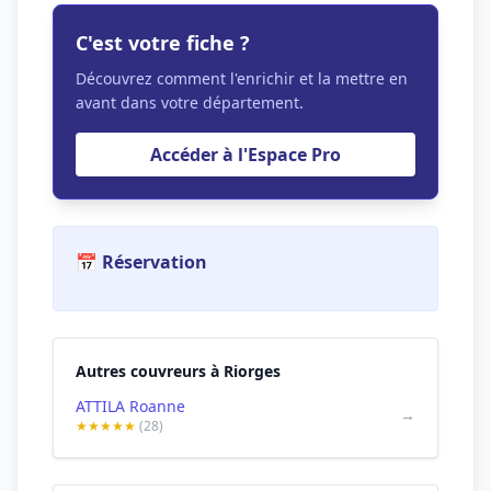
C'est votre fiche ?
Découvrez comment l'enrichir et la mettre en
avant dans votre département.
Accéder à l'Espace Pro
📅 Réservation
Autres couvreurs à Riorges
ATTILA Roanne
→
★★★★★
(28)