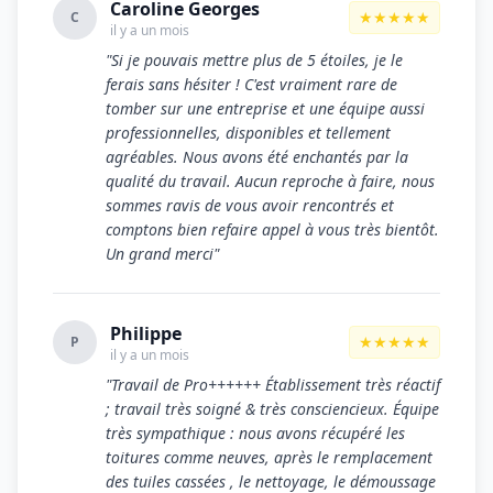
Caroline Georges
★★★★★
C
il y a un mois
"Si je pouvais mettre plus de 5 étoiles, je le
ferais sans hésiter ! C'est vraiment rare de
tomber sur une entreprise et une équipe aussi
professionnelles, disponibles et tellement
agréables. Nous avons été enchantés par la
qualité du travail. Aucun reproche à faire, nous
sommes ravis de vous avoir rencontrés et
comptons bien refaire appel à vous très bientôt.
Un grand merci"
Philippe
★★★★★
P
il y a un mois
"Travail de Pro++++++ Établissement très réactif
; travail très soigné & très consciencieux. Équipe
très sympathique : nous avons récupéré les
toitures comme neuves, après le remplacement
des tuiles cassées , le nettoyage, le démoussage