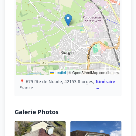
Leaflet
|
© OpenStreetMap contributors
📍 679 Rte de Nobile, 42153 Riorges,
Itinéraire
France
→
Galerie Photos