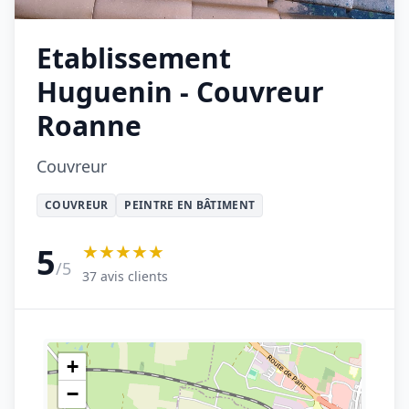
Etablissement
Huguenin - Couvreur
Roanne
Couvreur
COUVREUR
PEINTRE EN BÂTIMENT
★★★★★
5
/5
37 avis clients
+
−