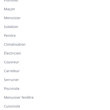
Plombier
Maçon
Menuisier
Isolation
Peintre
Climatisation
Électricien
Couvreur
Carreleur
Serrurier
Pisciniste
Menuisier fenêtre
Cuisiniste