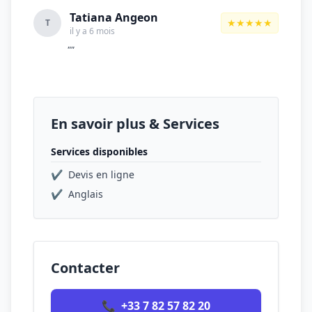
Tatiana Angeon
★★★★★
T
il y a 6 mois
""
En savoir plus & Services
Services disponibles
✔
Devis en ligne
✔
Anglais
Contacter
📞
+33 7 82 57 82 20