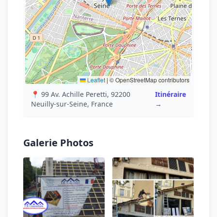
Leaflet
|
© OpenStreetMap contributors
📍 99 Av. Achille Peretti, 92200
Itinéraire
Neuilly-sur-Seine, France
→
Galerie Photos