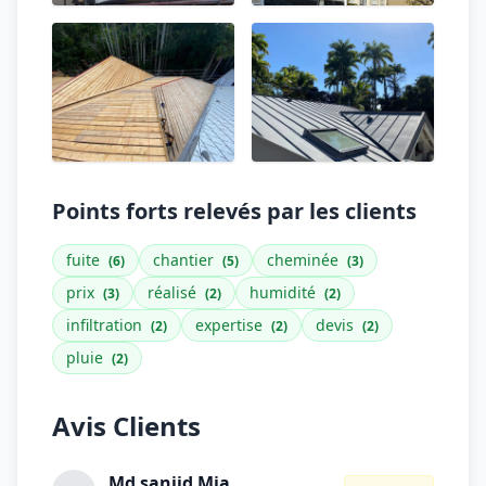
Points forts relevés par les clients
fuite
chantier
cheminée
(6)
(5)
(3)
prix
réalisé
humidité
(3)
(2)
(2)
infiltration
expertise
devis
(2)
(2)
(2)
pluie
(2)
Avis Clients
Md sanjid Mia