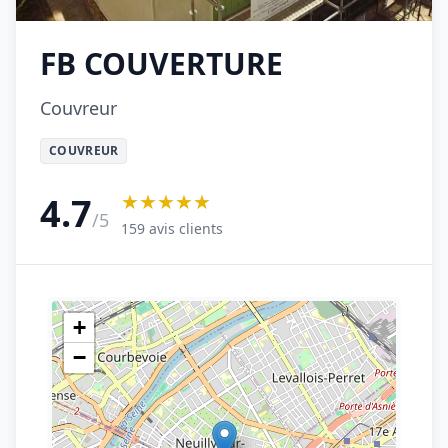
FB COUVERTURE
Couvreur
COUVREUR
★★★★★
4.7
/5
159 avis clients
+
−