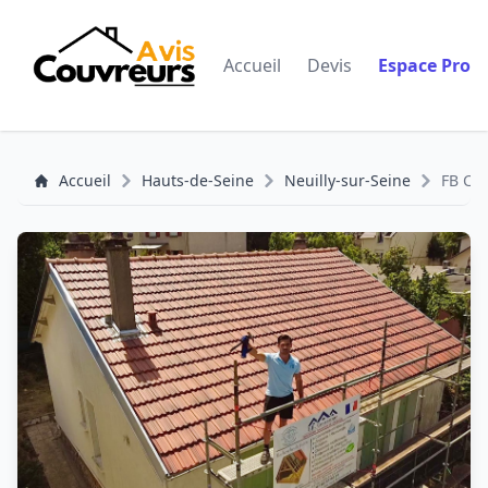
Accueil
Devis
Espace Pro
Accueil
Hauts-de-Seine
Neuilly-sur-Seine
FB CO