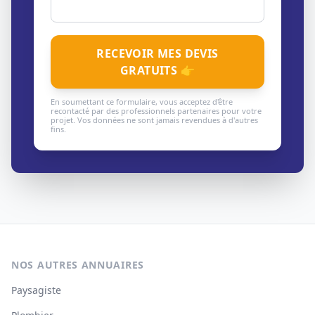
RECEVOIR MES DEVIS
GRATUITS 👉
En soumettant ce formulaire, vous acceptez d'être
recontacté par des professionnels partenaires pour votre
projet. Vos données ne sont jamais revendues à d'autres
fins.
NOS AUTRES ANNUAIRES
Paysagiste