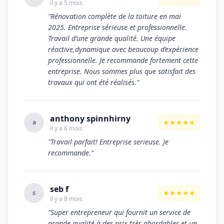
il y a 5 mois
"Rénovation complète de la toiture en mai
2025. Entreprise sérieuse et professionnelle.
Travail d’une grande qualité. Une équipe
réactive,dynamique avec beaucoup d’expérience
professionnelle. Je recommande fortement cette
entreprise. Nous sommes plus que satisfait des
travaux qui ont été réalisés."
anthony spinnhirny
★★★★★
a
il y a 6 mois
"Travail parfait! Entreprise serieuse. Je
recommande."
seb f
★★★★★
s
il y a 8 mois
"Super entrepreneur qui fournit un service de
grande qualité à des prix très abordables et un