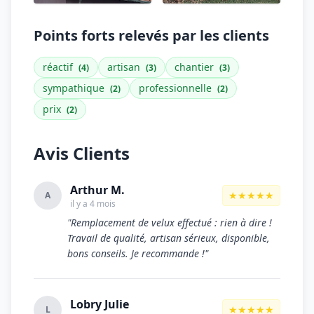
Points forts relevés par les clients
réactif
artisan
chantier
(4)
(3)
(3)
sympathique
professionnelle
(2)
(2)
prix
(2)
Avis Clients
Arthur M.
★★★★★
A
il y a 4 mois
"Remplacement de velux effectué : rien à dire !
Travail de qualité, artisan sérieux, disponible,
bons conseils. Je recommande !"
Lobry Julie
★★★★★
L