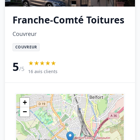
Franche-Comté Toitures
Couvreur
COUVREUR
★★★★★
5
/5
16 avis clients
+
−