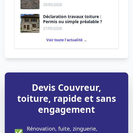
29/05/2026
Déclaration travaux toiture :
Permis ou simple préalable ?
27/05/2026
Voir toute l'actualité →
Devis Couvreur,
toiture, rapide et sans
engagement
Rénovation, fuite, zinguerie,
✅