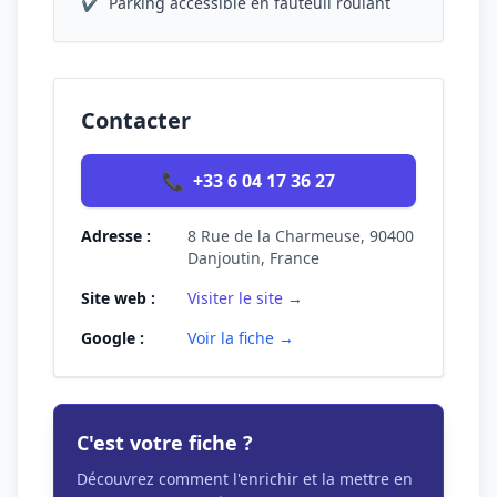
✔
Parking accessible en fauteuil roulant
Contacter
📞
+33 6 04 17 36 27
Adresse :
8 Rue de la Charmeuse, 90400
Danjoutin, France
Site web :
Visiter le site →
Google :
Voir la fiche →
C'est votre fiche ?
Découvrez comment l'enrichir et la mettre en