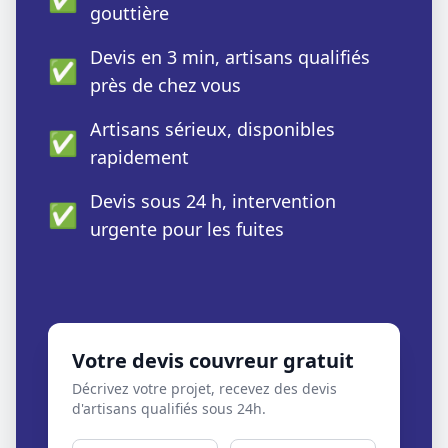
gouttière
Devis en 3 min, artisans qualifiés
✅
près de chez vous
Artisans sérieux, disponibles
✅
rapidement
Devis sous 24 h, intervention
✅
urgente pour les fuites
Votre devis couvreur gratuit
Décrivez votre projet, recevez des devis
d'artisans qualifiés sous 24h.