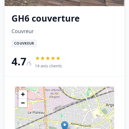
GH6 couverture
Couvreur
COUVREUR
★★★★★
4.7
/5
14 avis clients
+
−