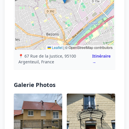
Leaflet
|
© OpenStreetMap contributors
📍 67 Rue de la Justice, 95100
Itinéraire
Argenteuil, France
→
Galerie Photos