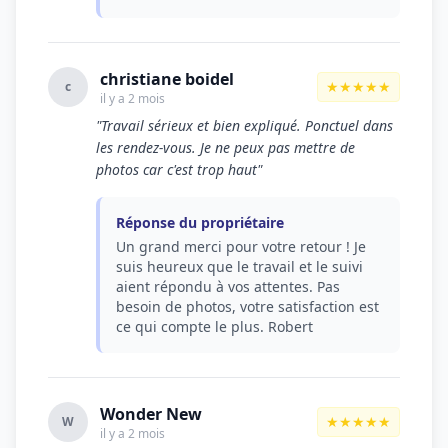
christiane boidel
★★★★★
c
il y a 2 mois
"Travail sérieux et bien expliqué. Ponctuel dans
les rendez-vous. Je ne peux pas mettre de
photos car c'est trop haut"
Réponse du propriétaire
Un grand merci pour votre retour ! Je
suis heureux que le travail et le suivi
aient répondu à vos attentes. Pas
besoin de photos, votre satisfaction est
ce qui compte le plus. Robert
Wonder New
★★★★★
W
il y a 2 mois