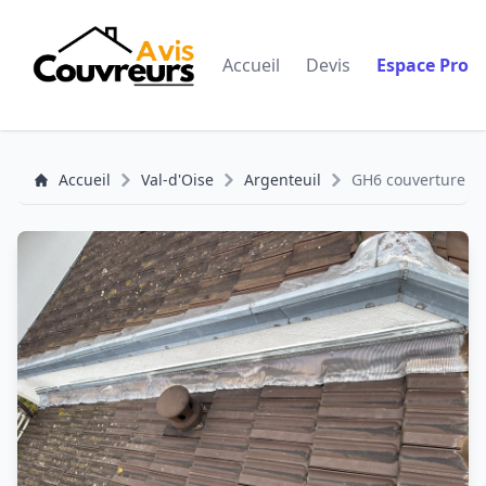
Accueil
Devis
Espace Pro
Accueil
Val-d'Oise
Argenteuil
GH6 couverture