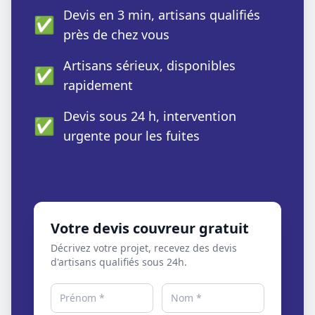
Devis en 3 min, artisans qualifiés
✅
près de chez vous
Artisans sérieux, disponibles
✅
rapidement
Devis sous 24 h, intervention
✅
urgente pour les fuites
Votre devis couvreur gratuit
Décrivez votre projet, recevez des devis
d'artisans qualifiés sous 24h.