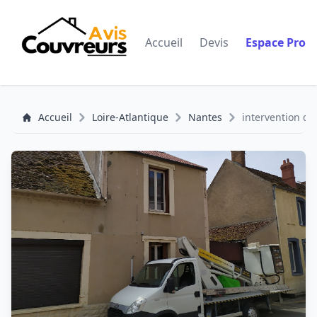
Accueil
Devis
Espace Pro
Accueil
Loire-Atlantique
Nantes
intervention d'