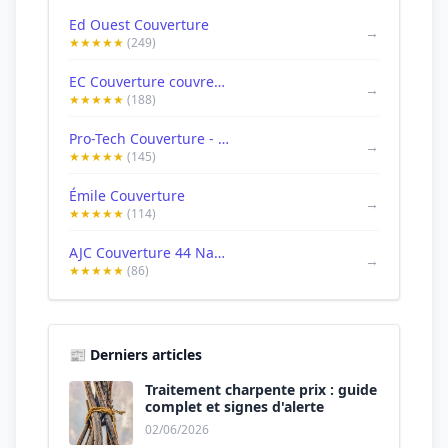
Ed Ouest Couverture
→
★★★★★
(249)
EC Couverture couvreur nantes
→
★★★★★
(188)
Pro-Tech Couverture - Couvreur Zingueur Nantes
→
★★★★★
(145)
Émile Couverture
→
★★★★★
(114)
AJC Couverture 44 Nantes
→
★★★★★
(86)
📰 Derniers articles
Traitement charpente prix : guide
complet et signes d'alerte
02/06/2026