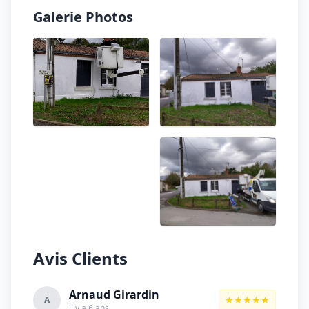
Galerie Photos
Avis Clients
Arnaud Girardin
★★★★★
A
il y a 6 ans