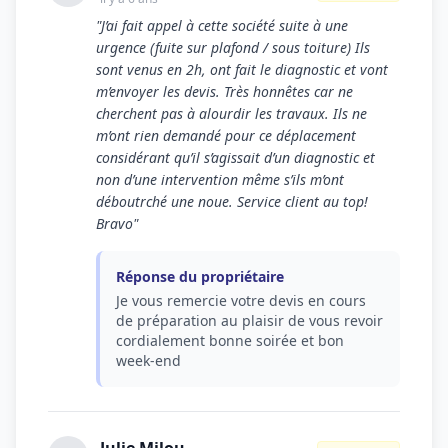
"J’ai fait appel à cette société suite à une
urgence (fuite sur plafond / sous toiture) Ils
sont venus en 2h, ont fait le diagnostic et vont
m’envoyer les devis. Très honnêtes car ne
cherchent pas à alourdir les travaux. Ils ne
m’ont rien demandé pour ce déplacement
considérant qu’il s’agissait d’un diagnostic et
non d’une intervention même s’ils m’ont
déboutrché une noue. Service client au top!
Bravo"
Réponse du propriétaire
Je vous remercie votre devis en cours
de préparation au plaisir de vous revoir
cordialement bonne soirée et bon
week-end