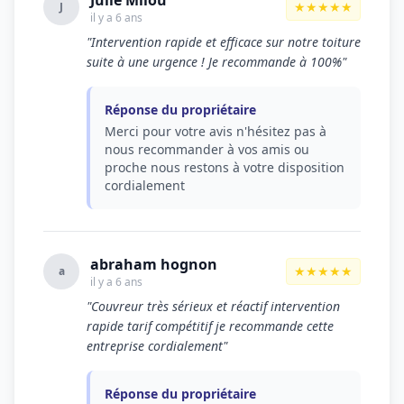
Julie Milou
★★★★★
J
il y a 6 ans
"Intervention rapide et efficace sur notre toiture
suite à une urgence ! Je recommande à 100%"
Réponse du propriétaire
Merci pour votre avis n'hésitez pas à
nous recommander à vos amis ou
proche nous restons à votre disposition
cordialement
abraham hognon
★★★★★
a
il y a 6 ans
"Couvreur très sérieux et réactif intervention
rapide tarif compétitif je recommande cette
entreprise cordialement"
Réponse du propriétaire