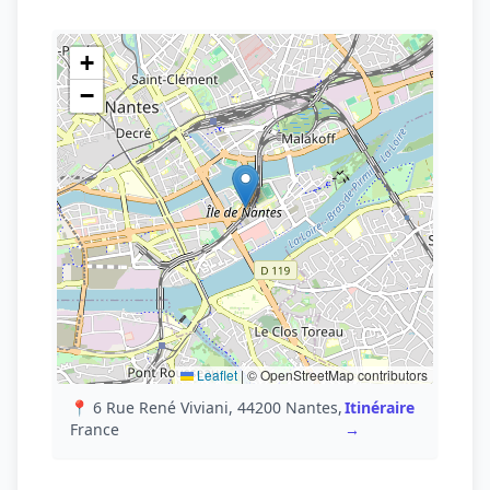
+
−
Leaflet
|
© OpenStreetMap contributors
📍 6 Rue René Viviani, 44200 Nantes,
Itinéraire
France
→