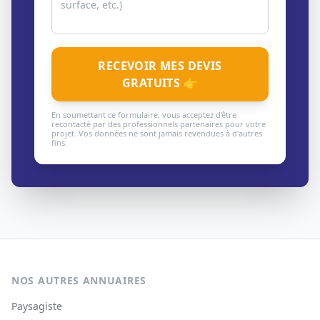
RECEVOIR MES DEVIS
GRATUITS 👉
En soumettant ce formulaire, vous acceptez d'être
recontacté par des professionnels partenaires pour votre
projet. Vos données ne sont jamais revendues à d'autres
fins.
NOS AUTRES ANNUAIRES
Paysagiste