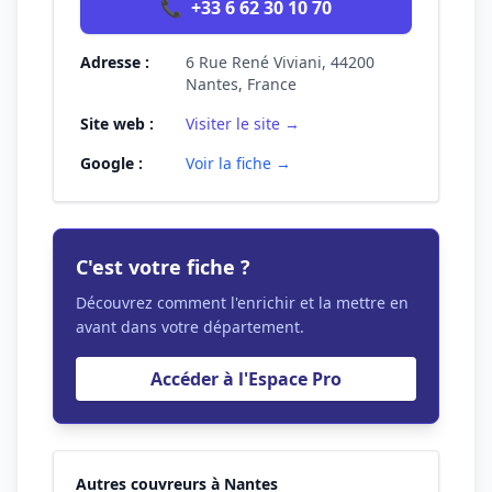
📞
+33 6 62 30 10 70
Adresse :
6 Rue René Viviani, 44200
Nantes, France
Site web :
Visiter le site →
Google :
Voir la fiche →
C'est votre fiche ?
Découvrez comment l'enrichir et la mettre en
avant dans votre département.
Accéder à l'Espace Pro
Autres couvreurs à Nantes