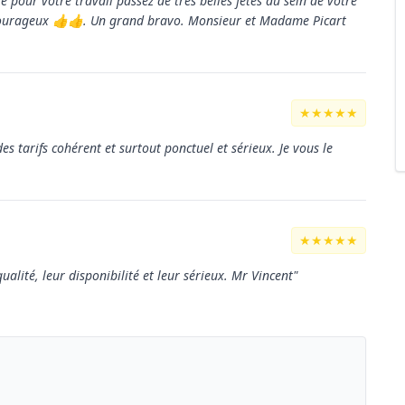
pour votre travail passez de très belles fêtes au sein de votre
t courageux 👍👍. Un grand bravo. Monsieur et Madame Picart
★★★★★
s tarifs cohérent et surtout ponctuel et sérieux. Je vous le
★★★★★
qualité, leur disponibilité et leur sérieux. Mr Vincent"