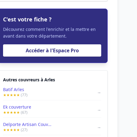
C'est votre fiche ?
Découvrez comment l'enrichir et la mettre en
avant dans votre département.
Accéder à l'Espace Pro
Autres couvreurs à Arles
Batif Arles
→
★★★★★
(77)
Ek couverture
→
★★★★★
(67)
Delporte Artisan Couvreur zingueur
→
★★★★★
(27)