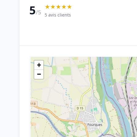
★★★★★
5
/5
5 avis clients
+
−