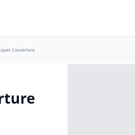
cques Couverture
rture