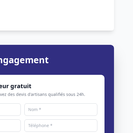
 engagement
eur gratuit
evez des devis d'artisans qualifiés sous 24h.