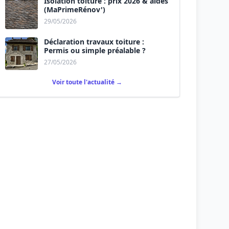
Isolation toiture : prix 2026 & aides
(MaPrimeRénov')
29/05/2026
Déclaration travaux toiture :
Permis ou simple préalable ?
27/05/2026
Voir toute l'actualité →