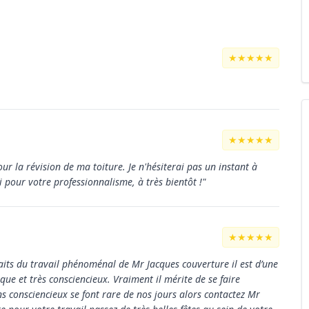
★★★★★
★★★★★
pour la révision de ma toiture. Je n'hésiterai pas un instant à
i pour votre professionnalisme, à très bientôt !"
★★★★★
its du travail phénoménal de Mr Jacques couverture il est d’une
ue et très consciencieux. Vraiment il mérite de se faire
s consciencieux se font rare de nos jours alors contactez Mr