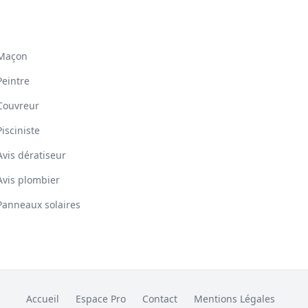
Maçon
Peintre
Couvreur
Pisciniste
Avis dératiseur
Avis plombier
Panneaux solaires
Accueil
Espace Pro
Contact
Mentions Légales