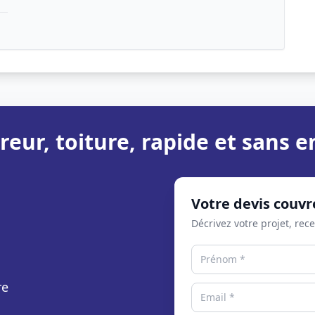
reur, toiture, rapide et sans
Votre devis couvr
Décrivez votre projet, rec
re