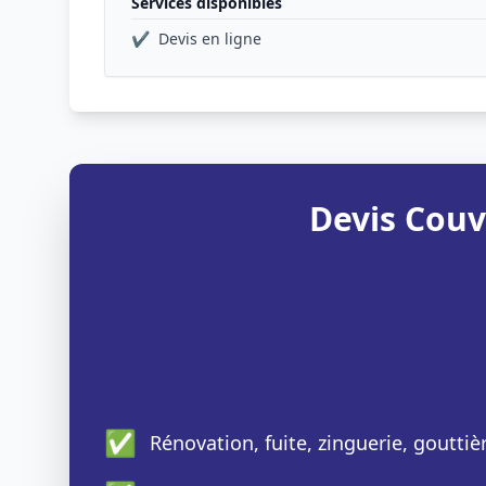
Services disponibles
✔
Devis en ligne
Devis Couv
✅
Rénovation, fuite, zinguerie, gouttiè