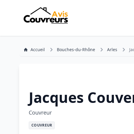
Accueil
Bouches-du-Rhône
Arles
Ja
Jacques Couve
Couvreur
COUVREUR