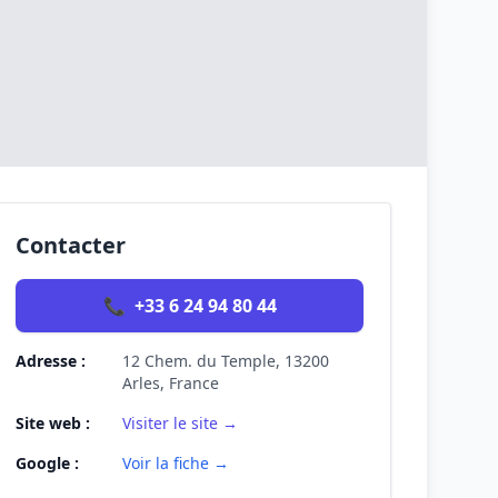
Contacter
📞
+33 6 24 94 80 44
Adresse :
12 Chem. du Temple, 13200
Arles, France
Site web :
Visiter le site →
Google :
Voir la fiche →