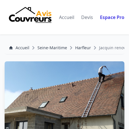
Accueil
Devis
Espace Pro
Accueil
Seine-Maritime
Harfleur
Jacquin renova