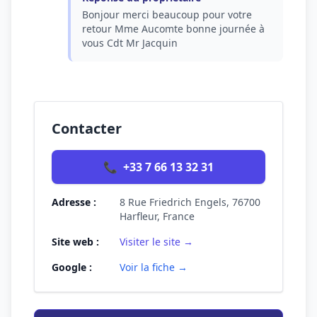
Bonjour merci beaucoup pour votre
retour Mme Aucomte bonne journée à
vous Cdt Mr Jacquin
Contacter
📞
+33 7 66 13 32 31
Adresse :
8 Rue Friedrich Engels, 76700
Harfleur, France
Site web :
Visiter le site →
Google :
Voir la fiche →