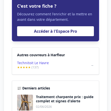
C'est votre fiche ?
Découvrez comment l'enrichir et la mettre en
avant dans votre département.
Accéder à l'Espace Pro
Autres couvreurs à Harfleur
Technitoit Le Havre
→
★★★★★
(137)
📰 Derniers articles
Traitement charpente prix : guide
complet et signes d'alerte
02/06/2026