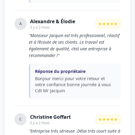
Alexandre & Élodie
★★★★★
A
il y a 2 mois
"Monsieur Jacquin est très professionnel, réactif
et à l’écoute de ses clients. Le travail est
également de qualité, c’est une entreprise à
recommander !"
Réponse du propriétaire
Bonjour merci pour votre retour et
votre confiance bonne journée à vous
Cdt Mr Jacquin
Christine Goffart
★★★★★
C
il y a 2 mois
"Entreprise très sérieuse .Délai très court suite à