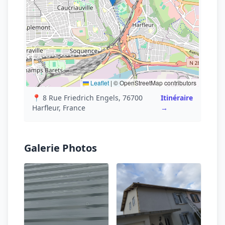
Leaflet
|
© OpenStreetMap contributors
📍 8 Rue Friedrich Engels, 76700
Itinéraire
Harfleur, France
→
Galerie Photos