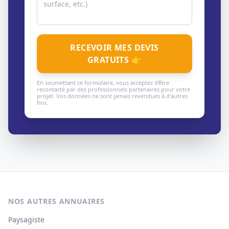
RECEVOIR MES DEVIS
GRATUITS 👉
En soumettant ce formulaire, vous acceptez d'être
recontacté par des professionnels partenaires pour votre
projet. Vos données ne sont jamais revendues à d'autres
fins.
NOS AUTRES ANNUAIRES
Paysagiste