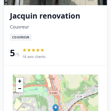
Jacquin renovation
Couvreur
COUVREUR
★★★★★
5
/5
18 avis clients
+
−