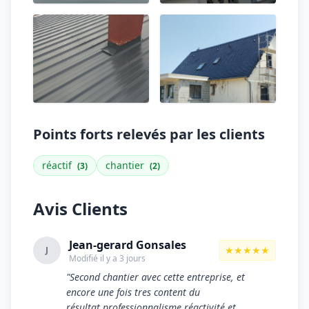
Points forts relevés par les clients
réactif
chantier
(3)
(2)
Avis Clients
Jean-gerard Gonsales
★★★★★
J
Modifié il y a 3 jours
"Second chantier avec cette entreprise, et
encore une fois tres content du
résultat,professionnalisme,réactivité et