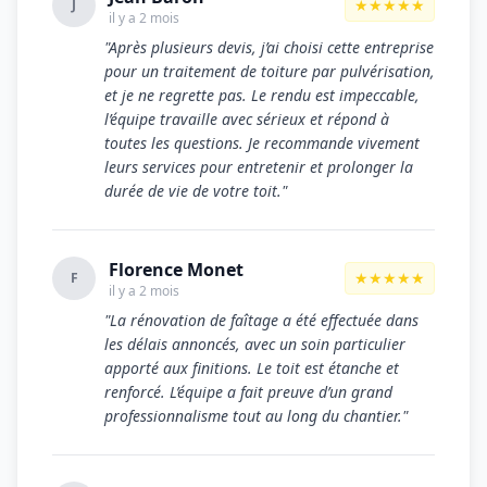
★★★★★
J
il y a 2 mois
"Après plusieurs devis, j’ai choisi cette entreprise
pour un traitement de toiture par pulvérisation,
et je ne regrette pas. Le rendu est impeccable,
l’équipe travaille avec sérieux et répond à
toutes les questions. Je recommande vivement
leurs services pour entretenir et prolonger la
durée de vie de votre toit."
Florence Monet
★★★★★
F
il y a 2 mois
"La rénovation de faîtage a été effectuée dans
les délais annoncés, avec un soin particulier
apporté aux finitions. Le toit est étanche et
renforcé. L’équipe a fait preuve d’un grand
professionnalisme tout au long du chantier."