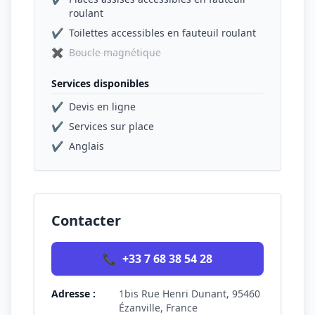
roulant
✔
Toilettes accessibles en fauteuil roulant
✖
Boucle magnétique
Services disponibles
✔
Devis en ligne
✔
Services sur place
✔
Anglais
Contacter
📞
+33 7 68 38 54 28
Adresse :
1bis Rue Henri Dunant, 95460
Ézanville, France