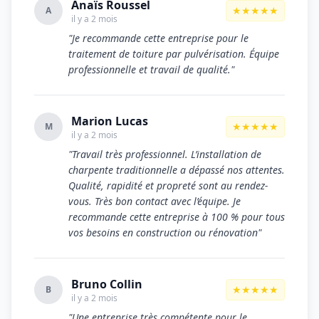
Anaïs Roussel
★★★★★
A
il y a 2 mois
"Je recommande cette entreprise pour le
traitement de toiture par pulvérisation. Équipe
professionnelle et travail de qualité."
Marion Lucas
★★★★★
M
il y a 2 mois
"Travail très professionnel. L’installation de
charpente traditionnelle a dépassé nos attentes.
Qualité, rapidité et propreté sont au rendez-
vous. Très bon contact avec l’équipe. Je
recommande cette entreprise à 100 % pour tous
vos besoins en construction ou rénovation"
Bruno Collin
★★★★★
B
il y a 2 mois
"Une entreprise très compétente pour le