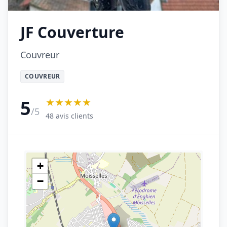
JF Couverture
Couvreur
COUVREUR
★★★★★
5
/5
48 avis clients
+
−