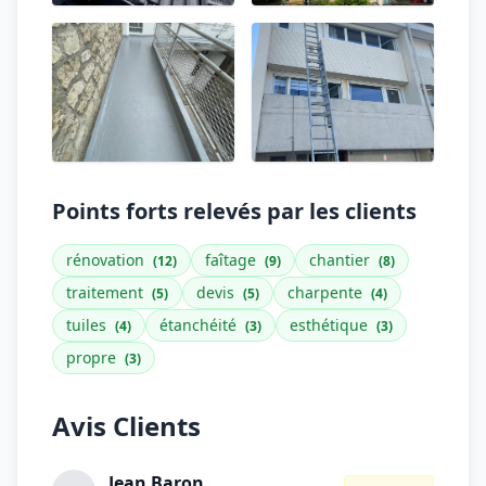
Points forts relevés par les clients
rénovation
faîtage
chantier
(12)
(9)
(8)
traitement
devis
charpente
(5)
(5)
(4)
tuiles
étanchéité
esthétique
(4)
(3)
(3)
propre
(3)
Avis Clients
Jean Baron