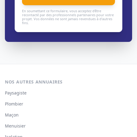
En soumettant ce formulaire, vous acceptez d'être
recontacté par des professionnels partenaires pour votre
projet. Vos données ne sont jamais revendues à d'autres
fins.
NOS AUTRES ANNUAIRES
Paysagiste
Plombier
Maçon
Menuisier
Isolation