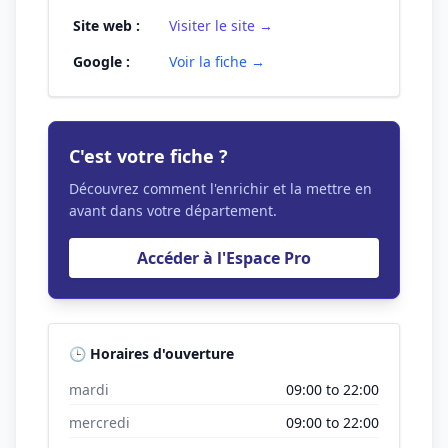
Site web :
Visiter le site →
Google :
Voir la fiche →
C'est votre fiche ?
Découvrez comment l'enrichir et la mettre en
avant dans votre département.
Accéder à l'Espace Pro
🕒 Horaires d'ouverture
mardi
09:00 to 22:00
mercredi
09:00 to 22:00