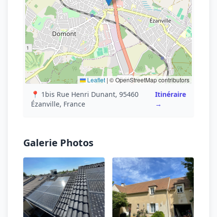
Leaflet
|
© OpenStreetMap contributors
📍 1bis Rue Henri Dunant, 95460
Itinéraire
Ézanville, France
→
Galerie Photos