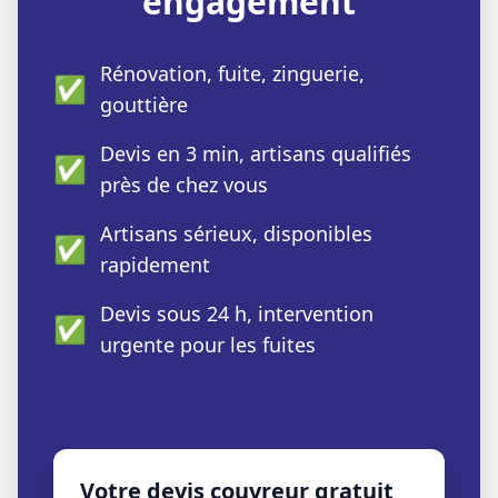
engagement
Rénovation, fuite, zinguerie,
✅
gouttière
Devis en 3 min, artisans qualifiés
✅
près de chez vous
Artisans sérieux, disponibles
✅
rapidement
Devis sous 24 h, intervention
✅
urgente pour les fuites
Votre devis couvreur gratuit