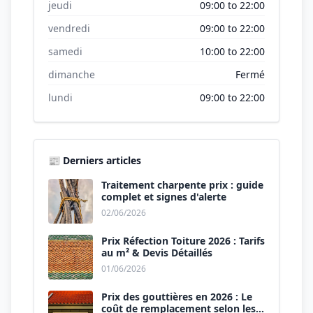
jeudi
09:00 to 22:00
vendredi
09:00 to 22:00
samedi
10:00 to 22:00
dimanche
Fermé
lundi
09:00 to 22:00
📰 Derniers articles
Traitement charpente prix : guide
complet et signes d'alerte
02/06/2026
Prix Réfection Toiture 2026 : Tarifs
au m² & Devis Détaillés
01/06/2026
Prix des gouttières en 2026 : Le
coût de remplacement selon les